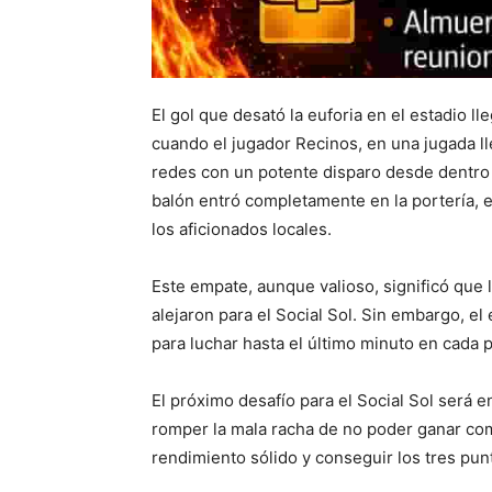
El gol que desató la euforia en el estadio l
cuando el jugador Recinos, en una jugada ll
redes con un potente disparo desde dentro 
balón entró completamente en la portería, el
los aficionados locales.
Este empate, aunque valioso, significó que l
alejaron para el Social Sol. Sin embargo, e
para luchar hasta el último minuto en cada p
El próximo desafío para el Social Sol será 
romper la mala racha de no poder ganar com
rendimiento sólido y conseguir los tres pun