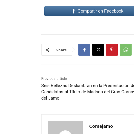
Compartir en Facebook
Share
Previous article
Seis Bellezas Deslumbran en la Presentación d
Candidatas al Título de Madrina del Gran Carna
del Jamo
Comejamo