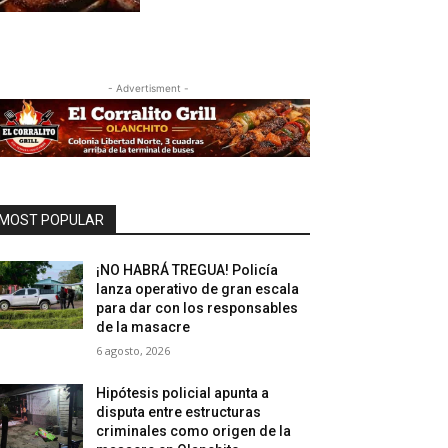
- Advertisment -
MOST POPULAR
¡NO HABRÁ TREGUA! Policía
lanza operativo de gran escala
para dar con los responsables
de la masacre
6 agosto, 2026
Hipótesis policial apunta a
disputa entre estructuras
criminales como origen de la