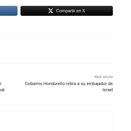
Compartir en X
Next article
e
Gobierno Hondureño retira a su embajador de
val
Israel