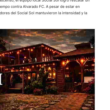
scenso, el equipo local Social Sol logró rescatar un
iempo contra Alvarado FC. A pesar de estar en
dores del Social Sol mantuvieron la intensidad y la