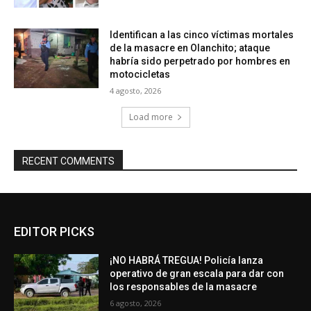
Identifican a las cinco víctimas mortales
de la masacre en Olanchito; ataque
habría sido perpetrado por hombres en
motocicletas
4 agosto, 2026
Load more
RECENT COMMENTS
EDITOR PICKS
¡NO HABRÁ TREGUA! Policía lanza
operativo de gran escala para dar con
los responsables de la masacre
6 agosto, 2026