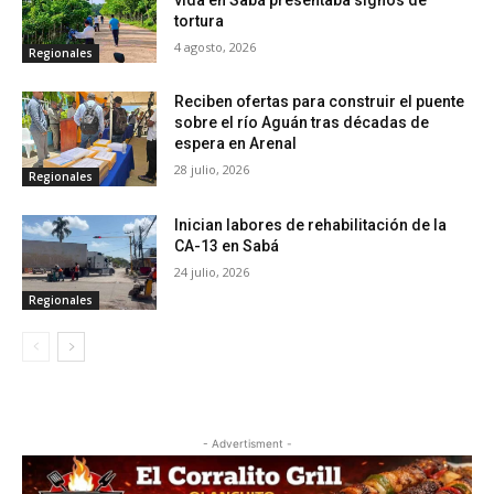
tortura
4 agosto, 2026
Regionales
Reciben ofertas para construir el puente
sobre el río Aguán tras décadas de
espera en Arenal
28 julio, 2026
Regionales
Inician labores de rehabilitación de la
CA-13 en Sabá
24 julio, 2026
Regionales
- Advertisment -