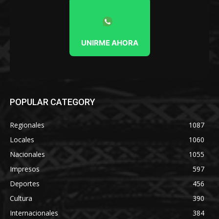
UNIRME AHORA
POPULAR CATEGORY
Regionales
1087
Locales
1060
Nacionales
1055
Impresos
597
Deportes
456
Cultura
390
Internacionales
384