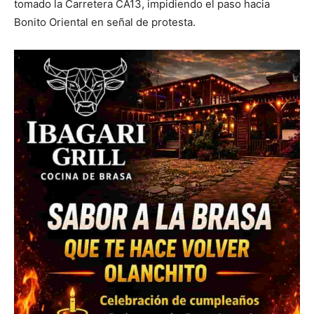
tomado la Carretera CA13, impidiendo el paso hacia
Bonito Oriental en señal de protesta.