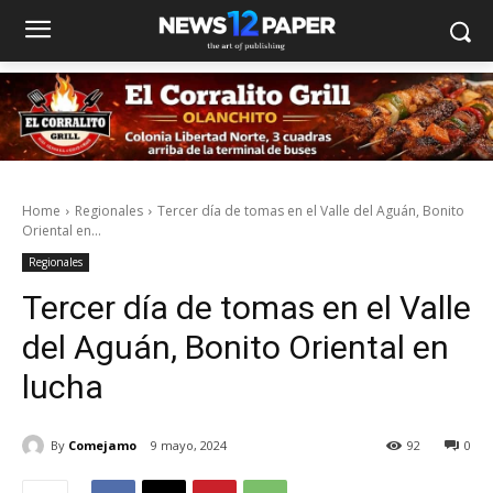
Home
Regionales
Tercer día de tomas en el Valle del Aguán, Bonito
Oriental en...
Regionales
Tercer día de tomas en el Valle
del Aguán, Bonito Oriental en
lucha
By
Comejamo
9 mayo, 2024
92
0