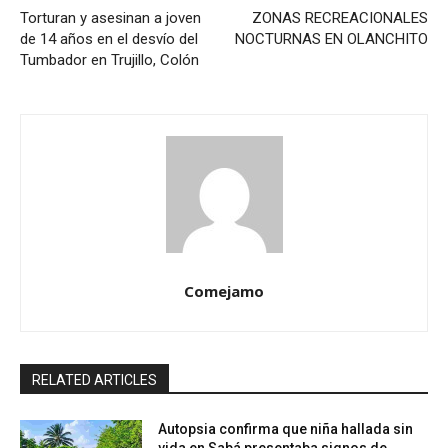
Torturan y asesinan a joven
ZONAS RECREACIONALES
de 14 años en el desvío del
NOCTURNAS EN OLANCHITO
Tumbador en Trujillo, Colón
Comejamo
RELATED ARTICLES
Autopsia confirma que niña hallada sin
vida en Sabá presentaba signos de