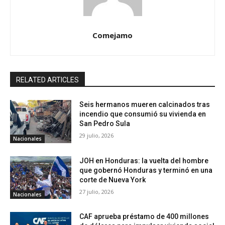
Comejamo
RELATED ARTICLES
Seis hermanos mueren calcinados tras
incendio que consumió su vivienda en
San Pedro Sula
29 julio, 2026
Nacionales
JOH en Honduras: la vuelta del hombre
que gobernó Honduras y terminó en una
corte de Nueva York
27 julio, 2026
Nacionales
CAF aprueba préstamo de 400 millones