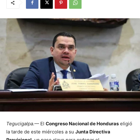
Tegucigalpa.
— El
Congreso Nacional de Honduras
eligió
la tarde de este miércoles a su
Junta Directiva
Provisional
, un paso clave para ordenar el