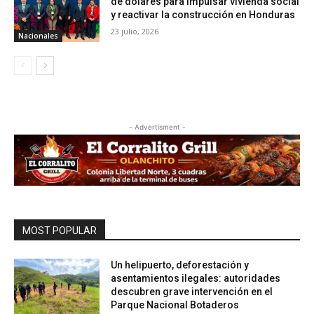
de dólares para impulsar vivienda social
y reactivar la construcción en Honduras
23 julio, 2026
Nacionales
- Advertisment -
MOST POPULAR
Un helipuerto, deforestación y
asentamientos ilegales: autoridades
descubren grave intervención en el
Parque Nacional Botaderos