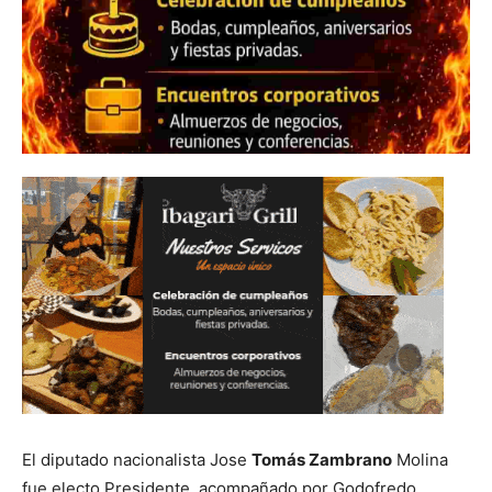
El diputado nacionalista Jose
Tomás Zambrano
Molina
fue electo Presidente, acompañado por Godofredo