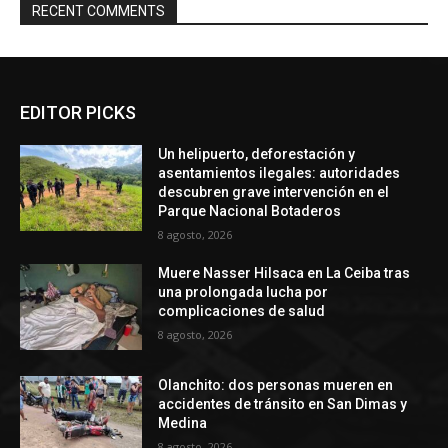
RECENT COMMENTS
EDITOR PICKS
Un helipuerto, deforestación y
asentamientos ilegales: autoridades
descubren grave intervención en el
Parque Nacional Botaderos
8 agosto, 2026
Muere Nasser Hilsaca en La Ceiba tras
una prolongada lucha por
complicaciones de salud
8 agosto, 2026
Olanchito: dos personas mueren en
accidentes de tránsito en San Dimas y
Medina
8 agosto, 2026