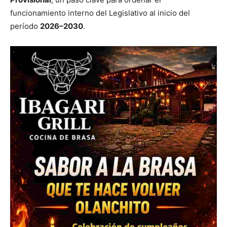
funcionamiento interno del Legislativo al inicio del
período
2026–2030
.