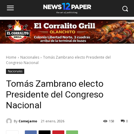
Home
Nacionales
Tomás Zambrano electo Presidente del
Congreso Nacional
Nacionales
Tomás Zambrano electo
Presidente del Congreso
Nacional
By
Comejamo
21 enero, 2026
158
0