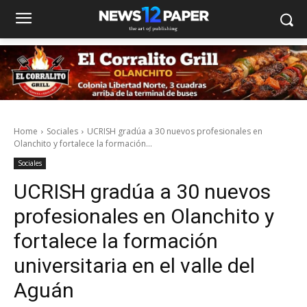
Home
Sociales
UCRISH gradúa a 30 nuevos profesionales en
Olanchito y fortalece la formación...
Sociales
UCRISH gradúa a 30 nuevos
profesionales en Olanchito y
fortalece la formación
universitaria en el valle del
Aguán