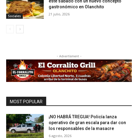
este sábado con un nuevo concepto
gastronómico en Olanchito
21 julio, 2026
Sociales
- Advertisment -
MOST POPULAR
¡NO HABRÁ TREGUA! Policía lanza
operativo de gran escala para dar con
los responsables de la masacre
6 agosto, 2026