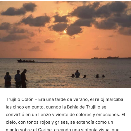
Trujillo Colón – Era una tarde de verano, el reloj marcaba
las cinco en punto, cuando la Bahía de Trujillo se
convirtió en un lienzo viviente de colores y emociones. El
cielo, con tonos rojos y grises, se extendía como un
manto sobre el Caribe, creando una sinfonía visual que