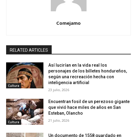
Comejamo
RELATED ARTICLES
Así lucirían en la vida real los
personajes de los billetes hondureños,
según una recreación hecha con
inteligencia artificial
Cultura
23 julio, 2026
Encuentran fosil de un perezoso gigante
que vivió hace miles de años en San
Esteban, Olancho
21 julio, 2026
Cultura
Un documento de 1558 guardado en