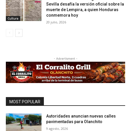
Sevilla desafía la versión oficial sobre la
muerte de Lempira, a quien Honduras
conmemora hoy
Cultura
20 julio, 2026
- Advertisment -
MOST POPULAR
Autoridades anuncian nuevas calles
pavimentadas para Olanchito
9 agosto, 2026