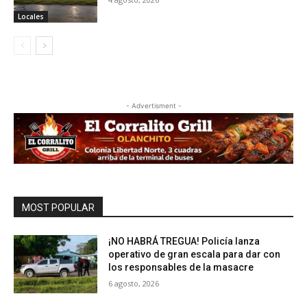
Locales
- Advertisment -
MOST POPULAR
¡NO HABRÁ TREGUA! Policía lanza
operativo de gran escala para dar con
los responsables de la masacre
6 agosto, 2026