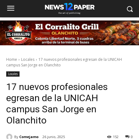
Home
Locales
17 nuevos profesionales egresan de la UNICAH
campus San Jorge en Olanchito
Locales
17 nuevos profesionales
egresan de la UNICAH
campus San Jorge en
Olanchito
By
Comejamo
26 junio, 2025
152
0