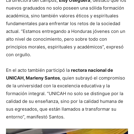
La directora del campus,
Elsy Oseguera
, destacó que los
nuevos graduados no solo poseen una sólida formación
académica, sino también valores éticos y espirituales
fundamentales para enfrentar los retos de la sociedad
actual. “Estamos entregando a Honduras jóvenes con un
alto nivel de conocimiento, pero sobre todo con
principios morales, espirituales y académicos”, expresó
con orgullo.
En el acto también participó la
rectora nacional de
UNICAH, Marleny Santos
, quien subrayó el compromiso
de la universidad con la excelencia educativa y la
formación integral. “UNICAH no solo se distingue por la
calidad de su enseñanza, sino por la calidad humana de
sus egresados, que están llamados a transformar su
entorno”, manifestó Santos.