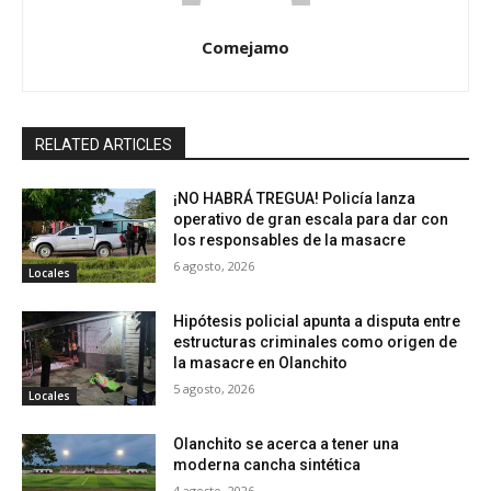
Comejamo
RELATED ARTICLES
¡NO HABRÁ TREGUA! Policía lanza
operativo de gran escala para dar con
los responsables de la masacre
6 agosto, 2026
Locales
Hipótesis policial apunta a disputa entre
estructuras criminales como origen de
la masacre en Olanchito
5 agosto, 2026
Locales
Olanchito se acerca a tener una
moderna cancha sintética
4 agosto, 2026