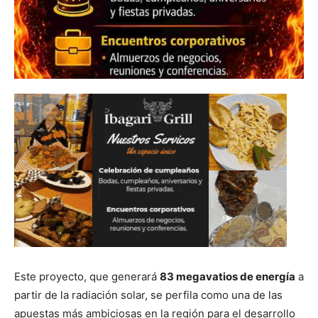
Este proyecto, que generará
83 megavatios de energía
a
partir de la radiación solar, se perfila como una de las
apuestas más ambiciosas en la región para el desarrollo