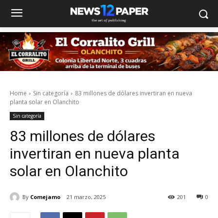
Home
Sin categoría
83 millones de dólares invertiran en nueva
planta solar en Olanchito
Sin categoría
83 millones de dólares
invertiran en nueva planta
solar en Olanchito
By
Comejamo
21 marzo, 2025
201
0