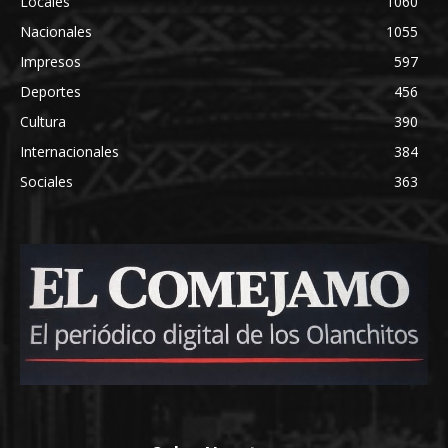
Locales
1060
Nacionales
1055
Impresos
597
Deportes
456
Cultura
390
Internacionales
384
Sociales
363