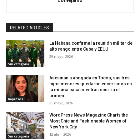
RELATED ARTICLES
La Habana confirma la reunión militar de
alto rango entre Cuba y EEUU
29 mayo, 2026
Sin categoría
Asesinan a abogada en Tocoa; sus tres
hijos menores quedaron encerrados en
la misma casa mientras ocurría el
crimen
Impresos
25 mayo, 2026
WordPress News Magazine Charts the
Most Chic and Fashionable Women of
New York City
12 abril, 2026
Sin categoría