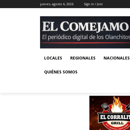
jueves, agosto 6, 2026
Sign in / Join
LOCALES
REGIONALES
NACIONALES
QUIÉNES SOMOS