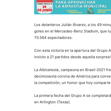
Los delanteros Julián Álvarez, a los 49 minu
goles en el Mercedes-Benz Stadium, que luc
70.564 espectadores.
Con esta victoria en la apertura del Grupo 
invicto a 21 partidos desde aquella sorpres
La Albiceleste, campeona en Brasil-2021 fre
decimosexta corona de América para converti
la competición, un honor que hoy comparte 
La primera fecha del Grupo A se completará
en Arlington (Texas).