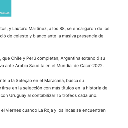
tos, y Lautaro Martínez, a los 88, se encargaron de los
ió de celeste y blanco ante la masiva presencia de
A, que Chile y Perú completan, Argentina extendió su
iva ante Arabia Saudita en el Mundial de Catar-2022.
nte a la Seleçao en el Maracaná, busca su
rse en la selección con más títulos en la historia de
con Uruguay al contabilizar 15 trofeos cada uno.
 el viernes cuando La Roja y los incas se encuentren