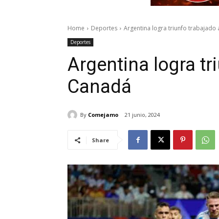
Home
Deportes
Argentina logra triunfo trabajado
Deportes
Argentina logra tr
Canadá
By
Comejamo
21 junio, 2024
Share