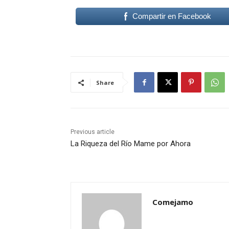
Compartir en Facebook
Share
Previous article
La Riqueza del Río Mame por Ahora
Comejamo