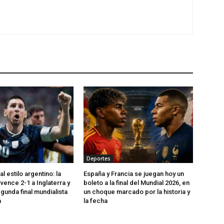
Deportes
 estilo argentino: la
España y Francia se juegan hoy un
vence 2-1 a Inglaterra y
boleto a la final del Mundial 2026, en
gunda final mundialista
un choque marcado por la historia y
a
la fecha