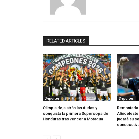
RELATED ARTICLES
Deportes
Deportes
Olimpia deja atrás las dudas y
Remontada al
conquista la primera Supercopa de
Albiceleste 
Honduras tras vencer a Motagua
jugará su se
consecutiv