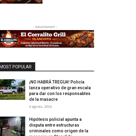
- Advertisment -
MOST POPULAR
¡NO HABRÁ TREGUA! Policía
lanza operativo de gran escala
para dar con los responsables
de la masacre
6 agosto, 2026
Hipótesis policial apunta a
disputa entre estructuras
criminales como origen de la