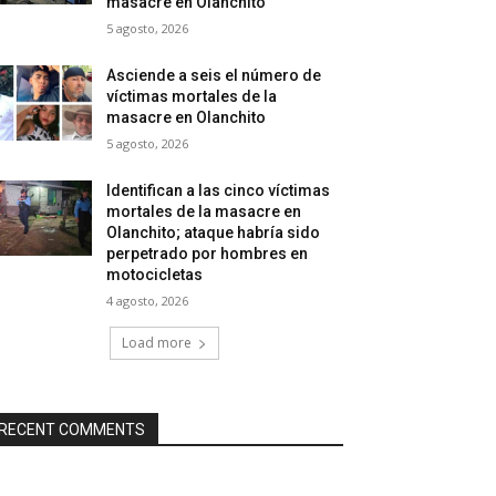
masacre en Olanchito
5 agosto, 2026
Asciende a seis el número de
víctimas mortales de la
masacre en Olanchito
5 agosto, 2026
Identifican a las cinco víctimas
mortales de la masacre en
Olanchito; ataque habría sido
perpetrado por hombres en
motocicletas
4 agosto, 2026
Load more
RECENT COMMENTS