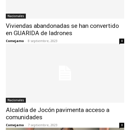
Nacionales
Viviendas abandonadas se han convertido
en GUARIDA de ladrones
Comejamo
-
8 septiembre, 2023
0
Nacionales
Alcaldía de Jocón pavimenta acceso a
comunidades
Comejamo
-
7 septiembre, 2023
0