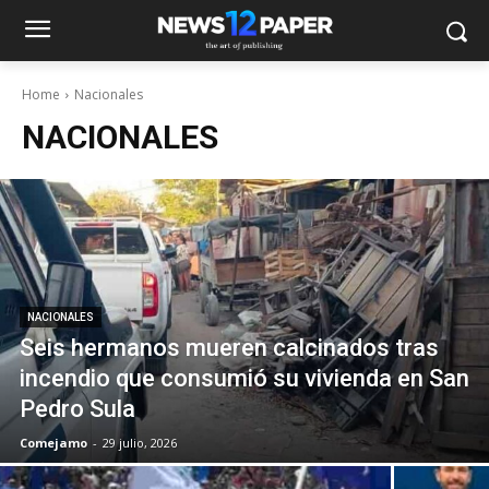
Home
Nacionales
NACIONALES
NACIONALES
Seis hermanos mueren calcinados tras
incendio que consumió su vivienda en San
Pedro Sula
Comejamo
-
29 julio, 2026