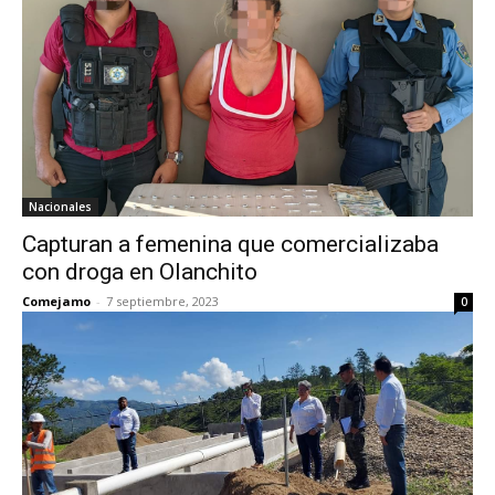
Nacionales
Capturan a femenina que comercializaba
con droga en Olanchito
Comejamo
-
7 septiembre, 2023
0