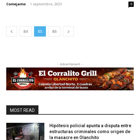
Comejamo
-
1 septiembre, 2023
0
84
85
86
- Advertisment -
MOST READ
Hipótesis policial apunta a disputa entre
estructuras criminales como origen de
la masacre en Olanchito