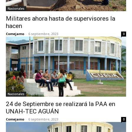
Nacionales
Militares ahora hasta de supervisores la
hacen
Comejamo
-
6 septiembre, 2023
0
Nacionales
24 de Septiembre se realizará la PAA en
UNAH-TEC AGUÁN
Comejamo
-
6 septiembre, 2023
0