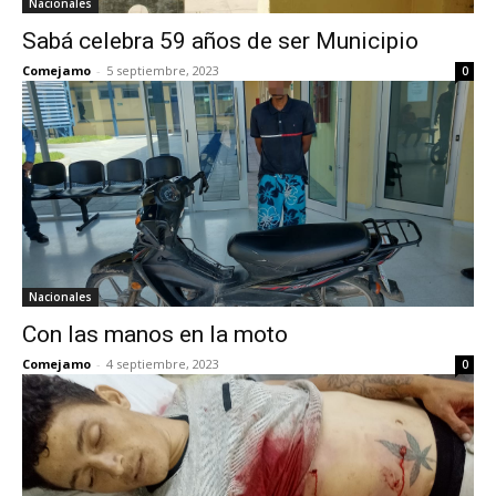
Nacionales
Sabá celebra 59 años de ser Municipio
Comejamo
-
5 septiembre, 2023
0
Nacionales
Con las manos en la moto
Comejamo
-
4 septiembre, 2023
0