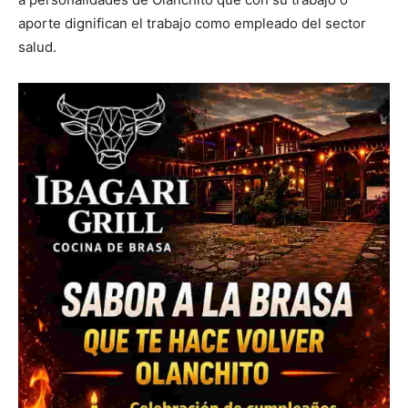
aporte dignifican el trabajo como empleado del sector
salud.