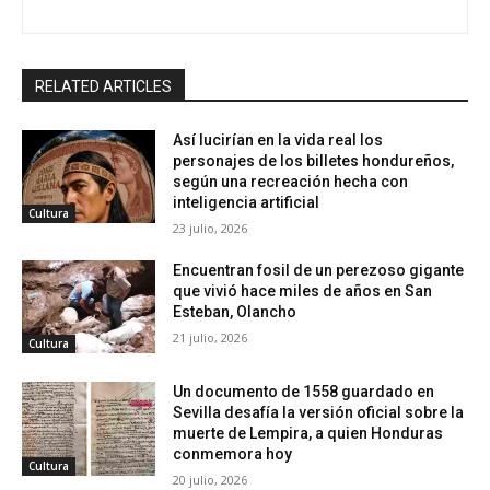
RELATED ARTICLES
Así lucirían en la vida real los
personajes de los billetes hondureños,
según una recreación hecha con
inteligencia artificial
Cultura
23 julio, 2026
Encuentran fosil de un perezoso gigante
que vivió hace miles de años en San
Esteban, Olancho
21 julio, 2026
Cultura
Un documento de 1558 guardado en
Sevilla desafía la versión oficial sobre la
muerte de Lempira, a quien Honduras
conmemora hoy
Cultura
20 julio, 2026