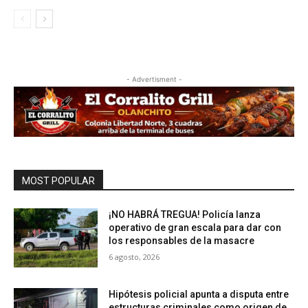
- Advertisment -
MOST POPULAR
¡NO HABRÁ TREGUA! Policía lanza
operativo de gran escala para dar con
los responsables de la masacre
6 agosto, 2026
Hipótesis policial apunta a disputa entre
estructuras criminales como origen de