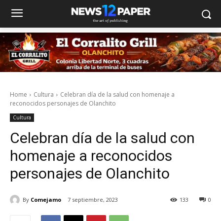
Home
Cultura
Celebran día de la salud con homenaje a
reconocidos personajes de Olanchito
Cultura
Celebran día de la salud con
homenaje a reconocidos
personajes de Olanchito
By
Comejamo
7 septiembre, 2023
133
0