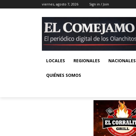
viernes, agosto 7, 2026
Sign in / Join
LOCALES
REGIONALES
NACIONALES
QUIÉNES SOMOS