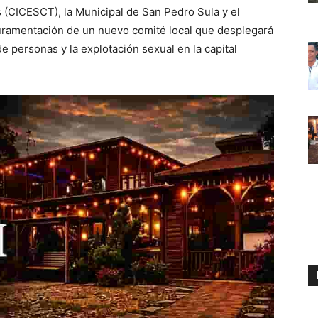
(CICESCT), la Municipal de San Pedro Sula y el
 juramentación de un nuevo comité local que desplegará
de personas y la explotación sexual en la capital