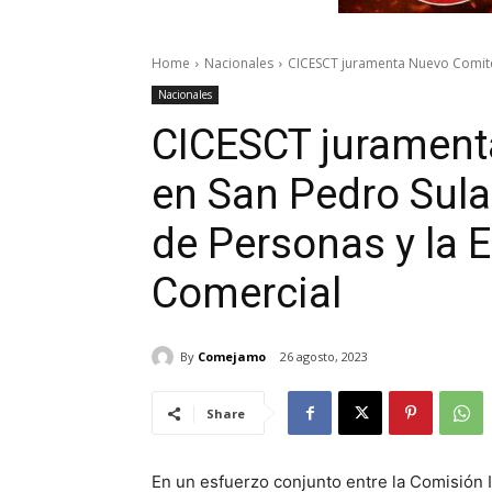
Home
Nacionales
CICESCT juramenta Nuevo Comité 
Nacionales
CICESCT jurament
en San Pedro Sula
de Personas y la E
Comercial
By
Comejamo
26 agosto, 2023
Share
En un esfuerzo conjunto entre la Comisión I