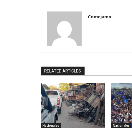
Comejamo
RELATED ARTICLES
Nacionales
Nacionales