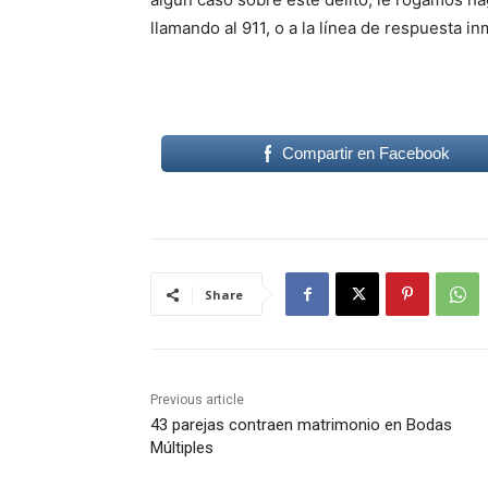
llamando al 911, o a la línea de respuesta 
Compartir en Facebook
Share
Previous article
43 parejas contraen matrimonio en Bodas
Múltiples