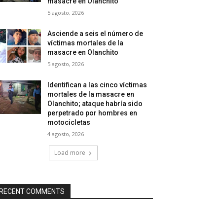
masacre en Olanchito
5 agosto, 2026
Asciende a seis el número de
víctimas mortales de la
masacre en Olanchito
5 agosto, 2026
Identifican a las cinco víctimas
mortales de la masacre en
Olanchito; ataque habría sido
perpetrado por hombres en
motocicletas
4 agosto, 2026
Load more
RECENT COMMENTS