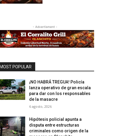
- Advertisment -
MOST POPULAR
¡NO HABRÁ TREGUA! Policía
lanza operativo de gran escala
para dar con los responsables
de la masacre
6 agosto, 2026
Hipótesis policial apunta a
disputa entre estructuras
criminales como origen de la