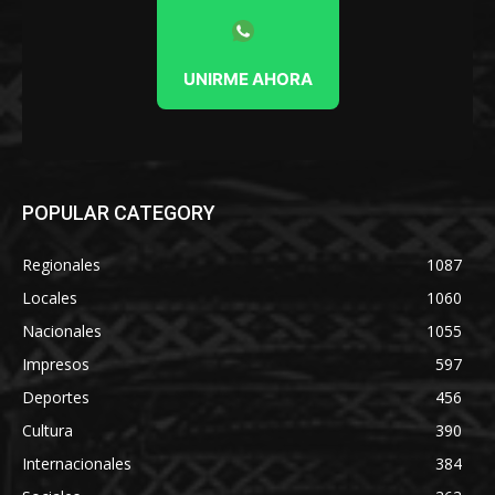
UNIRME AHORA
POPULAR CATEGORY
Regionales
1087
Locales
1060
Nacionales
1055
Impresos
597
Deportes
456
Cultura
390
Internacionales
384