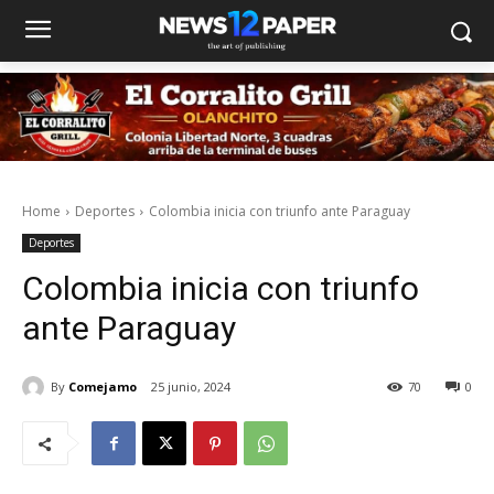
Home
Deportes
Colombia inicia con triunfo ante Paraguay
Deportes
Colombia inicia con triunfo
ante Paraguay
By
Comejamo
25 junio, 2024
70
0