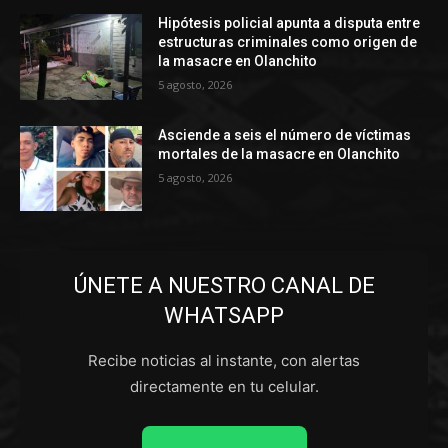
Hipótesis policial apunta a disputa entre
estructuras criminales como origen de
la masacre en Olanchito
5 agosto, 2026
Asciende a seis el número de víctimas
mortales de la masacre en Olanchito
5 agosto, 2026
ÚNETE A NUESTRO CANAL DE
WHATSAPP
Recibe noticias al instante, con alertas
directamente en tu celular.