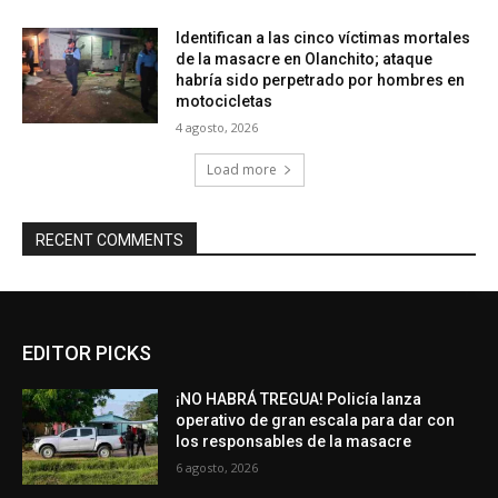
Identifican a las cinco víctimas mortales
de la masacre en Olanchito; ataque
habría sido perpetrado por hombres en
motocicletas
4 agosto, 2026
Load more
RECENT COMMENTS
EDITOR PICKS
¡NO HABRÁ TREGUA! Policía lanza
operativo de gran escala para dar con
los responsables de la masacre
6 agosto, 2026