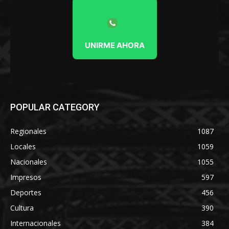
UNIRME AHORA
POPULAR CATEGORY
Regionales
1087
Locales
1059
Nacionales
1055
Impresos
597
Deportes
456
Cultura
390
Internacionales
384