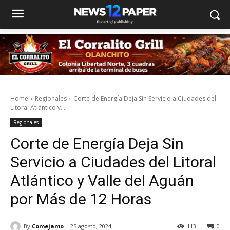
Home
Regionales
Corte de Energía Deja Sin Servicio a Ciudades del
Litoral Atlántico y...
Regionales
Corte de Energía Deja Sin
Servicio a Ciudades del Litoral
Atlántico y Valle del Aguán
por Más de 12 Horas
By
Comejamo
25 agosto, 2024
113
0