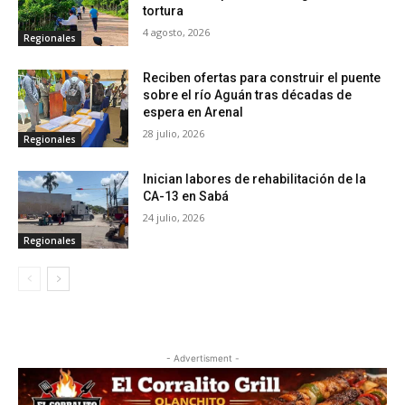
tortura
4 agosto, 2026
Regionales
Reciben ofertas para construir el puente
sobre el río Aguán tras décadas de
espera en Arenal
28 julio, 2026
Regionales
Inician labores de rehabilitación de la
CA-13 en Sabá
24 julio, 2026
Regionales
- Advertisment -