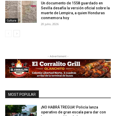
Un documento de 1558 guardado en
Sevilla desafía la versión oficial sobre la
muerte de Lempira, a quien Honduras
conmemora hoy
Cultura
20 julio, 2026
- Advertisment -
MOST POPULAR
¡NO HABRÁ TREGUA! Policía lanza
operativo de gran escala para dar con