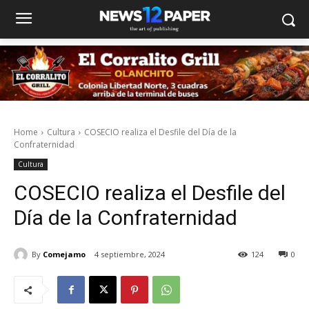
Home
Cultura
COSECIO realiza el Desfile del Día de la
Confraternidad
Cultura
COSECIO realiza el Desfile del
Día de la Confraternidad
By
Comejamo
4 septiembre, 2024
124
0