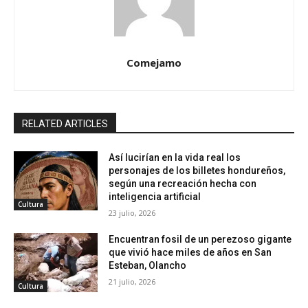
Comejamo
RELATED ARTICLES
Así lucirían en la vida real los
personajes de los billetes hondureños,
según una recreación hecha con
inteligencia artificial
Cultura
23 julio, 2026
Encuentran fosil de un perezoso gigante
que vivió hace miles de años en San
Esteban, Olancho
21 julio, 2026
Cultura