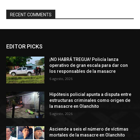
RECENT COMMENTS
EDITOR PICKS
¡NO HABRÁ TREGUA! Policía lanza
operativo de gran escala para dar con
los responsables de la masacre
6 agosto, 2026
Hipótesis policial apunta a disputa entre
estructuras criminales como origen de
la masacre en Olanchito
5 agosto, 2026
Asciende a seis el número de víctimas
mortales de la masacre en Olanchito