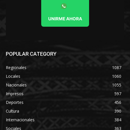
UNIRME AHORA
POPULAR CATEGORY
Regionales
1087
Locales
1060
Nacionales
1055
Impresos
597
Deportes
456
Cultura
390
Internacionales
384
Sociales
363