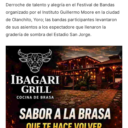
Derroche de talento y alegría en el Festival de Bandas
organizado por el Instituto Guillermo Moore en la ciudad
de Olanchito, Yoro; las bandas participantes levantaron
de sus asientos a los espectadore que llenaron la
gradería de sombra del Estadio San Jorge.