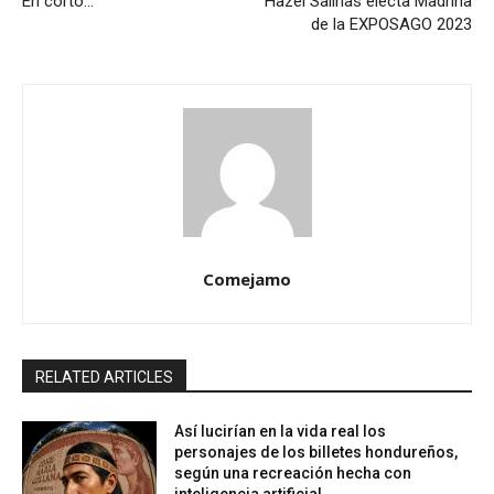
En corto…
Hazel Salinas electa Madrina
de la EXPOSAGO 2023
Comejamo
RELATED ARTICLES
Así lucirían en la vida real los
personajes de los billetes hondureños,
según una recreación hecha con