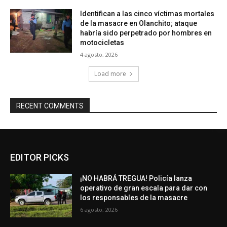
Identifican a las cinco víctimas mortales
de la masacre en Olanchito; ataque
habría sido perpetrado por hombres en
motocicletas
4 agosto, 2026
Load more
RECENT COMMENTS
EDITOR PICKS
¡NO HABRÁ TREGUA! Policía lanza
operativo de gran escala para dar con
los responsables de la masacre
6 agosto, 2026