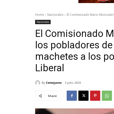
Home
Nacionales
El Comisionado Mario Moncada ll
Nacionales
El Comisionado M
los pobladores de 
machetes a los pol
Liberal
By
Comejamo
3 julio, 2024
Share