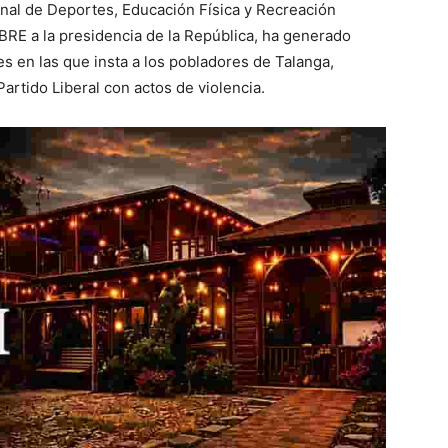
onal de Deportes, Educación Física y Recreación
BRE a la presidencia de la República, ha generado
es en las que insta a los pobladores de Talanga,
Partido Liberal con actos de violencia.