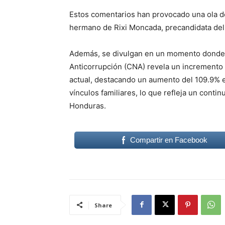
Estos comentarios han provocado una ola d
hermano de Rixi Moncada, precandidata del 
Además, se divulgan en un momento donde 
Anticorrupción (CNA) revela un incremento 
actual, destacando un aumento del 109.9%
vínculos familiares, lo que refleja un conti
Honduras.
Compartir en Facebook
Share