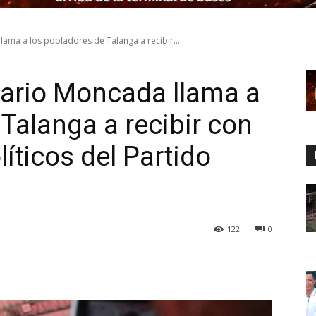
ama a los pobladores de Talanga a recibir...
ario Moncada llama a
Talanga a recibir con
íticos del Partido
122
0