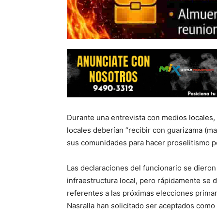
Durante una entrevista con medios locales,
locales deberían “recibir con guarizama (mac
sus comunidades para hacer proselitismo po
Las declaraciones del funcionario se diero
infraestructura local, pero rápidamente se 
referentes a las próximas elecciones prima
Nasralla han solicitado ser aceptados como 