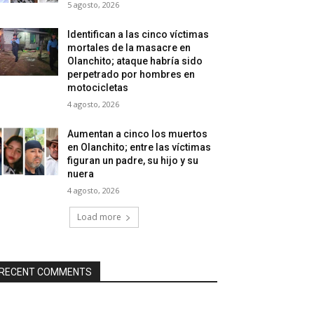
5 agosto, 2026
Identifican a las cinco víctimas
mortales de la masacre en
Olanchito; ataque habría sido
perpetrado por hombres en
motocicletas
4 agosto, 2026
Aumentan a cinco los muertos
en Olanchito; entre las víctimas
figuran un padre, su hijo y su
nuera
4 agosto, 2026
Load more
RECENT COMMENTS