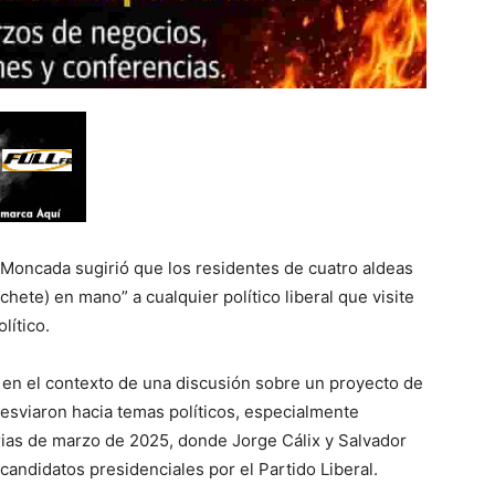
 Moncada sugirió que los residentes de cuatro aldeas
hete) en mano” a cualquier político liberal que visite
lítico.
n en el contexto de una discusión sobre un proyecto de
desviaron hacia temas políticos, especialmente
rias de marzo de 2025, donde Jorge Cálix y Salvador
candidatos presidenciales por el Partido Liberal.