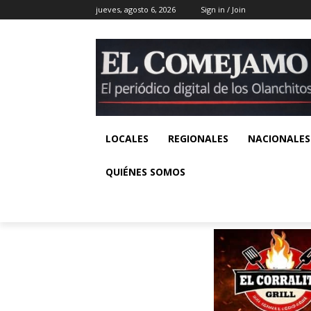
jueves, agosto 6, 2026
Sign in / Join
LOCALES
REGIONALES
NACIONALES
QUIÉNES SOMOS