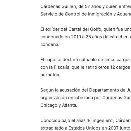
Cárdenas Guillen, de 57 años y quien enfre
Servicio de Control de Inmigración y Aduana
El exlíder del Cartel del Golfo, quien fue 
condenado en 2010 a 25 años de cárcel en u
condena.
El capo se declaró culpable de cinco cargo
con la Fiscalía, que le retiró otros 12 carg
perpetua.
Según la acusación del Departamento de Ju
organización encabezada por Cárdenas Guill
Chicago y Atlanta.
Conocido bajo el alias ‘El ingeniero’, Cárd
extraditado a Estados Unidos en 2007 junto