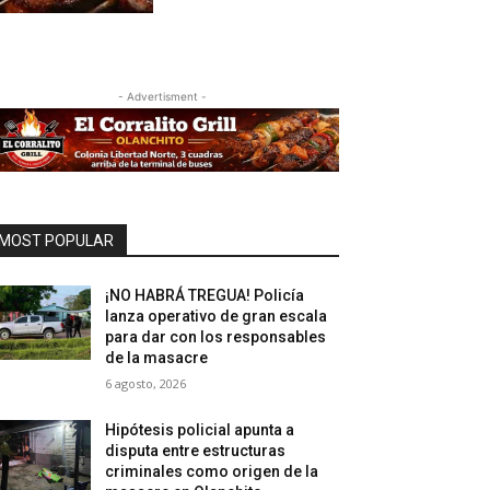
- Advertisment -
MOST POPULAR
¡NO HABRÁ TREGUA! Policía
lanza operativo de gran escala
para dar con los responsables
de la masacre
6 agosto, 2026
Hipótesis policial apunta a
disputa entre estructuras
criminales como origen de la