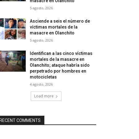
masacre en Olanchito
5 agosto, 2026
Asciende a seis el número de
víctimas mortales de la
masacre en Olanchito
5 agosto, 2026
Identifican a las cinco víctimas
mortales de la masacre en
Olanchito; ataque habría sido
perpetrado por hombres en
motocicletas
4 agosto, 2026
Load more
RECENT COMMENTS