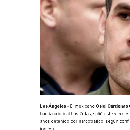
Los Ángeles –
El mexicano
Osiel Cárdenas 
banda criminal Los Zetas, salió este viernes
años detenido por narcotráfico, según conf
inglés).