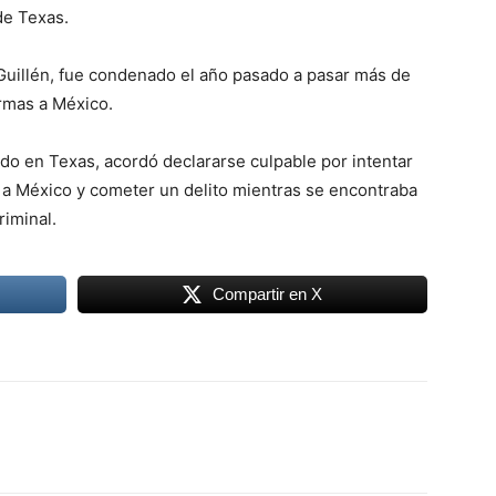
de Texas.
 Guillén, fue condenado el año pasado a pasar más de
rmas a México.
ido en Texas, acordó declararse culpable por intentar
s a México y cometer un delito mientras se encontraba
riminal.
Compartir en X