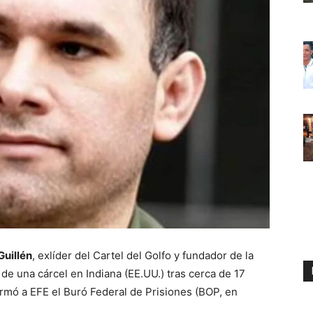
Guillén
, exlíder del Cartel del Golfo y fundador de la
 de una cárcel en Indiana (EE.UU.) tras cerca de 17
irmó a EFE el Buró Federal de Prisiones (BOP, en