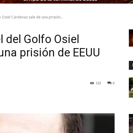
fo Osiel Cárdenas sale de una prisión...
el del Golfo Osiel
una prisión de EEUU
123
0