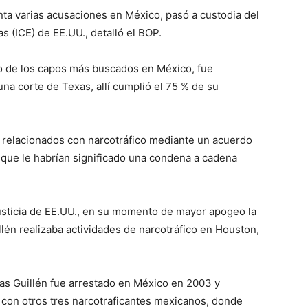
nta varias acusaciones en México, pasó a custodia del
s (ICE) de EE.UU., detalló el BOP.
uno de los capos más buscados en México, fue
na corte de Texas, allí cumplió el 75 % de su
s relacionados con narcotráfico mediante un acuerdo
os que le habrían significado una condena a cadena
sticia de EE.UU., en su momento de mayor apogeo la
én realizaba actividades de narcotráfico en Houston,
enas Guillén fue arrestado en México en 2003 y
 con otros tres narcotraficantes mexicanos, donde