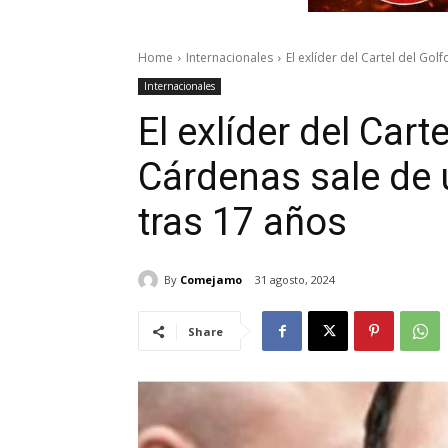
Home
Internacionales
El exlíder del Cartel del Gol
Internacionales
El exlíder del Cart
Cárdenas sale de 
tras 17 años
By
Comejamo
31 agosto, 2024
Share