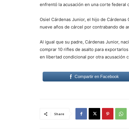
enfrentó la acusación en una corte federal 
Osiel Cárdenas Junior, el hijo de Cárdenas
nueve años de cárcel por contrabando de a
Al igual que su padre, Cárdenas Junior, nac
comprar 10 rifles de asalto para exportarlo
en libertad condicional por otra acusación c
Compartir en Facebook
Share