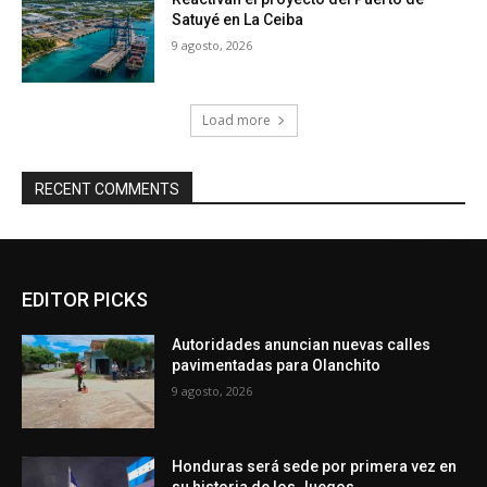
Satuyé en La Ceiba
9 agosto, 2026
Load more
RECENT COMMENTS
EDITOR PICKS
Autoridades anuncian nuevas calles
pavimentadas para Olanchito
9 agosto, 2026
Honduras será sede por primera vez en
su historia de los Juegos