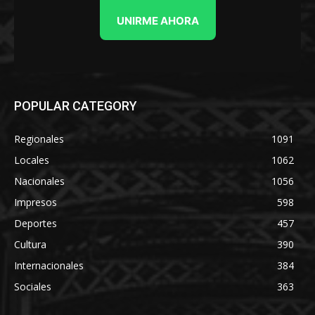
UNIRME AHORA
POPULAR CATEGORY
Regionales
1091
Locales
1062
Nacionales
1056
Impresos
598
Deportes
457
Cultura
390
Internacionales
384
Sociales
363