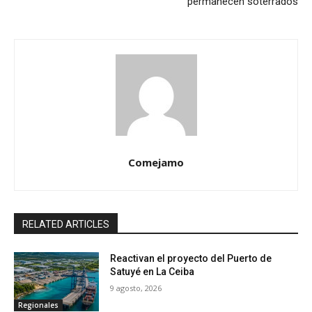
permanecen soterrados
Comejamo
RELATED ARTICLES
Reactivan el proyecto del Puerto de
Satuyé en La Ceiba
9 agosto, 2026
Regionales