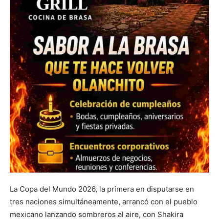
La Copa del Mundo 2026, la primera en disputarse en
tres naciones simultáneamente, arrancó con el pueblo
mexicano lanzando sombreros al aire, con Shakira