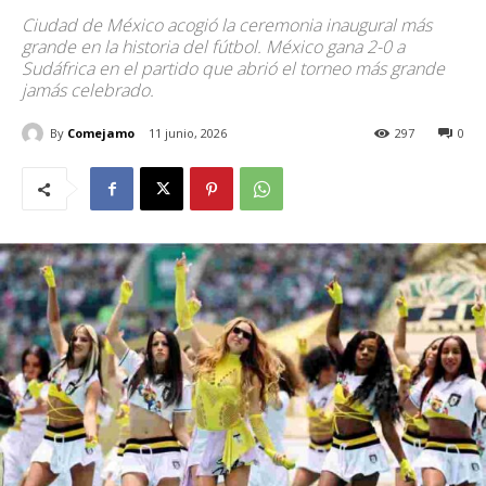
Ciudad de México acogió la ceremonia inaugural más
grande en la historia del fútbol. México gana 2-0 a
Sudáfrica en el partido que abrió el torneo más grande
jamás celebrado.
By
Comejamo
11 junio, 2026
297
0