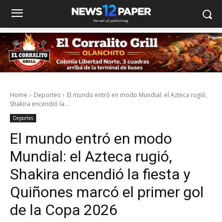
Home
Deportes
El mundo entró en modo Mundial: el Azteca rugió,
Shakira encendió la...
Deportes
El mundo entró en modo
Mundial: el Azteca rugió,
Shakira encendió la fiesta y
Quiñones marcó el primer gol
de la Copa 2026