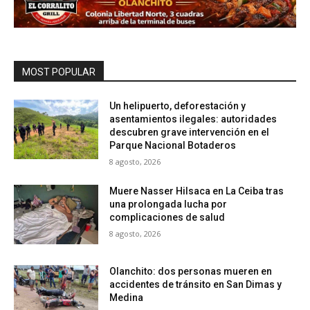
MOST POPULAR
Un helipuerto, deforestación y
asentamientos ilegales: autoridades
descubren grave intervención en el
Parque Nacional Botaderos
8 agosto, 2026
Muere Nasser Hilsaca en La Ceiba tras
una prolongada lucha por
complicaciones de salud
8 agosto, 2026
Olanchito: dos personas mueren en
accidentes de tránsito en San Dimas y
Medina