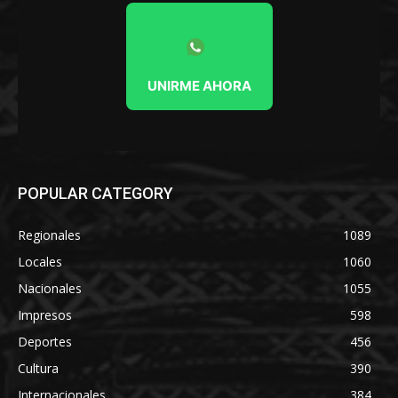
UNIRME AHORA
POPULAR CATEGORY
Regionales
1089
Locales
1060
Nacionales
1055
Impresos
598
Deportes
456
Cultura
390
Internacionales
384