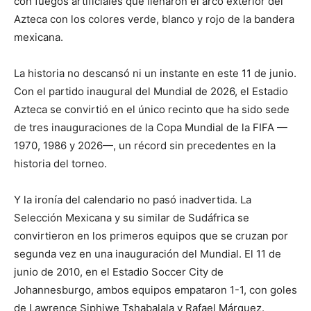
con fuegos artificiales que llenaron el arco exterior del
Azteca con los colores verde, blanco y rojo de la bandera
mexicana.
La historia no descansó ni un instante en este 11 de junio.
Con el partido inaugural del Mundial de 2026, el Estadio
Azteca se convirtió en el único recinto que ha sido sede
de tres inauguraciones de la Copa Mundial de la FIFA —
1970, 1986 y 2026—, un récord sin precedentes en la
historia del torneo.
Y la ironía del calendario no pasó inadvertida. La
Selección Mexicana y su similar de Sudáfrica se
convirtieron en los primeros equipos que se cruzan por
segunda vez en una inauguración del Mundial. El 11 de
junio de 2010, en el Estadio Soccer City de
Johannesburgo, ambos equipos empataron 1-1, con goles
de Lawrence Siphiwe Tshabalala y Rafael Márquez.