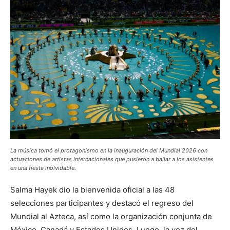
La música tomó el protagonismo en la inauguración del Mundial 2026 con
actuaciones de artistas internacionales que pusieron a bailar a los asistentes
en una fiesta inolvidable.
Salma Hayek dio la bienvenida oficial a las 48
selecciones participantes y destacó el regreso del
Mundial al Azteca, así como la organización conjunta de
México, Canadá y Estados Unidos. Luego, la voz del