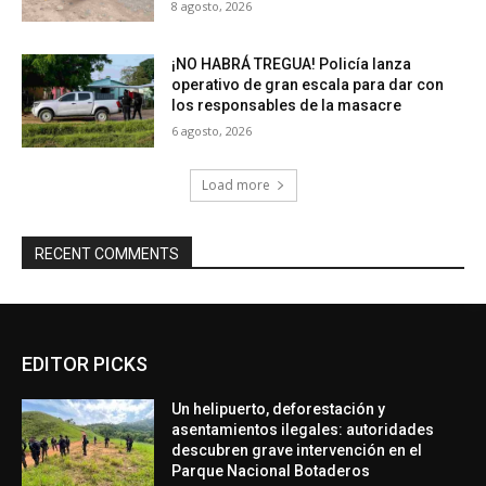
8 agosto, 2026
¡NO HABRÁ TREGUA! Policía lanza
operativo de gran escala para dar con
los responsables de la masacre
6 agosto, 2026
Load more
RECENT COMMENTS
EDITOR PICKS
Un helipuerto, deforestación y
asentamientos ilegales: autoridades
descubren grave intervención en el
Parque Nacional Botaderos