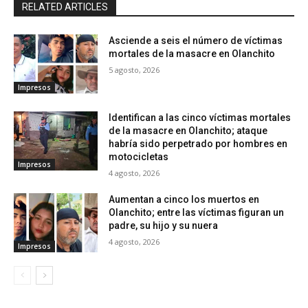
RELATED ARTICLES
Asciende a seis el número de víctimas
mortales de la masacre en Olanchito
5 agosto, 2026
Impresos
Identifican a las cinco víctimas mortales
de la masacre en Olanchito; ataque
habría sido perpetrado por hombres en
motocicletas
Impresos
4 agosto, 2026
Aumentan a cinco los muertos en
Olanchito; entre las víctimas figuran un
padre, su hijo y su nuera
4 agosto, 2026
Impresos