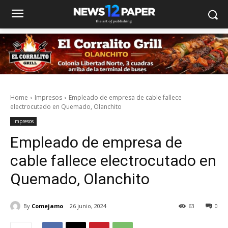
Home
Impresos
Empleado de empresa de cable fallece
electrocutado en Quemado, Olanchito
Impresos
Empleado de empresa de
cable fallece electrocutado en
Quemado, Olanchito
By
Comejamo
26 junio, 2024
63
0