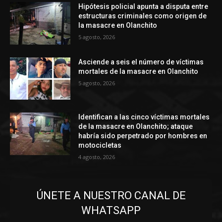
Hipótesis policial apunta a disputa entre
estructuras criminales como origen de
la masacre en Olanchito
5 agosto, 2026
Asciende a seis el número de víctimas
mortales de la masacre en Olanchito
5 agosto, 2026
Identifican a las cinco víctimas mortales
de la masacre en Olanchito; ataque
habría sido perpetrado por hombres en
motocicletas
4 agosto, 2026
ÚNETE A NUESTRO CANAL DE
WHATSAPP