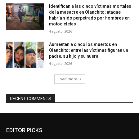
Identifican a las cinco víctimas mortales
de la masacre en Olanchito; ataque
habría sido perpetrado por hombres en
motocicletas
4 agosto, 2026
Aumentan a cinco los muertos en
Olanchito; entre las víctimas figuran un
padre, su hijo y su nuera
4 agosto, 2026
Load more
RECENT COMMENTS
EDITOR PICKS