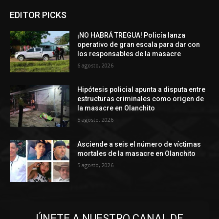
EDITOR PICKS
¡NO HABRÁ TREGUA! Policía lanza
operativo de gran escala para dar con
los responsables de la masacre
6 agosto, 2026
Hipótesis policial apunta a disputa entre
estructuras criminales como origen de
la masacre en Olanchito
5 agosto, 2026
Asciende a seis el número de víctimas
mortales de la masacre en Olanchito
5 agosto, 2026
ÚNETE A NUESTRO CANAL DE