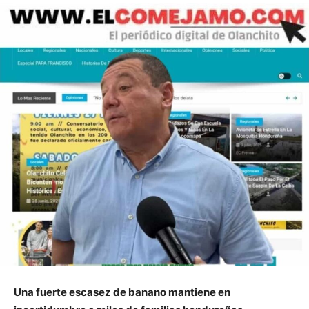
Una fuerte escasez de banano mantiene en