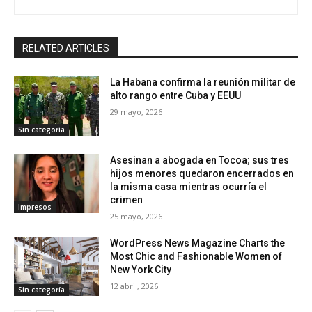
RELATED ARTICLES
La Habana confirma la reunión militar de
alto rango entre Cuba y EEUU
29 mayo, 2026
Sin categoría
Asesinan a abogada en Tocoa; sus tres
hijos menores quedaron encerrados en
la misma casa mientras ocurría el
crimen
Impresos
25 mayo, 2026
WordPress News Magazine Charts the
Most Chic and Fashionable Women of
New York City
12 abril, 2026
Sin categoría