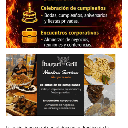
La crisis tiene su raíz en el descenso drástico de la