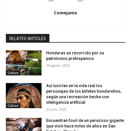
Comejamo
RELATED ARTICLES
Honduras un recorrido por su
patrimonio prehispánico
10 agosto, 2026
Cultura
Así lucirían en la vida real los
personajes de los billetes hondureños,
según una recreación hecha con
inteligencia artificial
Cultura
23 julio, 2026
Encuentran fosil de un perezoso gigante
que vivió hace miles de años en San