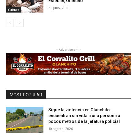
Esteban, Olancho
21 julio, 2026
Cultura
- Advertisment -
MOST POPULAR
Sigue la violencia en Olanchito:
encuentran sin vida a una persona a
pocos metros de la jefatura policial
10 agosto, 2026