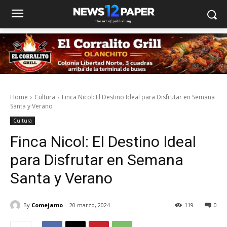
Home
Cultura
Finca Nicol: El Destino Ideal para Disfrutar en Semana
Santa y Verano
Cultura
Finca Nicol: El Destino Ideal
para Disfrutar en Semana
Santa y Verano
By
Comejamo
20 marzo, 2024
119
0