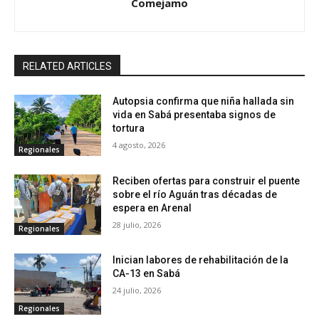
Comejamo
RELATED ARTICLES
Autopsia confirma que niña hallada sin
vida en Sabá presentaba signos de
tortura
4 agosto, 2026
Regionales
Reciben ofertas para construir el puente
sobre el río Aguán tras décadas de
espera en Arenal
28 julio, 2026
Regionales
Inician labores de rehabilitación de la
CA-13 en Sabá
24 julio, 2026
Regionales