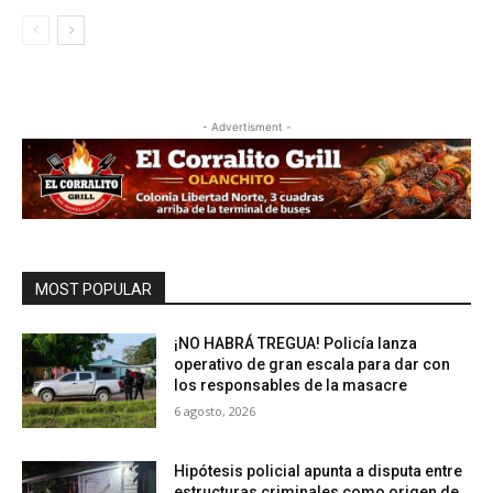
- Advertisment -
MOST POPULAR
¡NO HABRÁ TREGUA! Policía lanza
operativo de gran escala para dar con
los responsables de la masacre
6 agosto, 2026
Hipótesis policial apunta a disputa entre
estructuras criminales como origen de