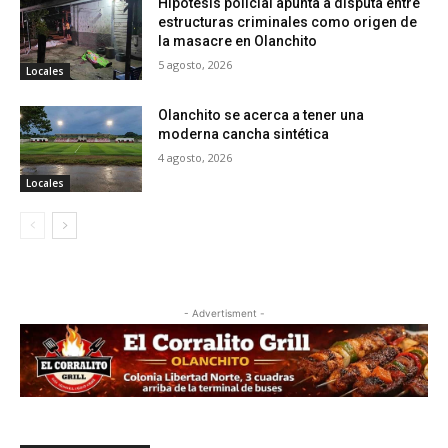
Hipótesis policial apunta a disputa entre
estructuras criminales como origen de
la masacre en Olanchito
5 agosto, 2026
Locales
Olanchito se acerca a tener una
moderna cancha sintética
4 agosto, 2026
Locales
- Advertisment -