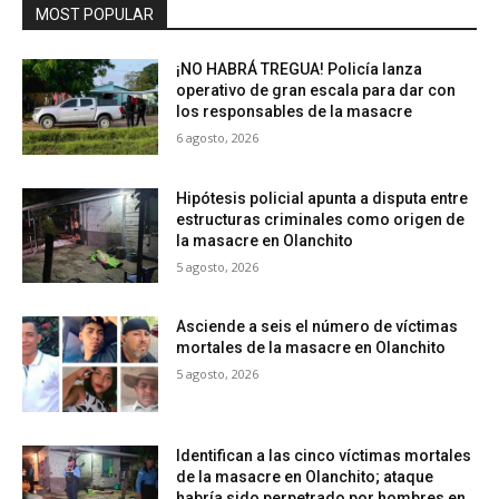
MOST POPULAR
¡NO HABRÁ TREGUA! Policía lanza
operativo de gran escala para dar con
los responsables de la masacre
6 agosto, 2026
Hipótesis policial apunta a disputa entre
estructuras criminales como origen de
la masacre en Olanchito
5 agosto, 2026
Asciende a seis el número de víctimas
mortales de la masacre en Olanchito
5 agosto, 2026
Identifican a las cinco víctimas mortales
de la masacre en Olanchito; ataque
habría sido perpetrado por hombres en