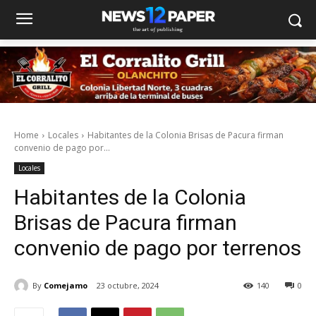
Home
Locales
Habitantes de la Colonia Brisas de Pacura firman
convenio de pago por...
Locales
Habitantes de la Colonia
Brisas de Pacura firman
convenio de pago por terrenos
By
Comejamo
23 octubre, 2024
140
0