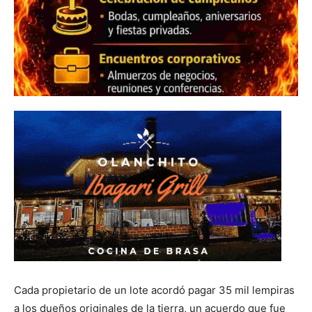
Cada propietario de un lote acordó pagar 35 mil lempiras
a los dueños originales de la tierra, un acuerdo que fue