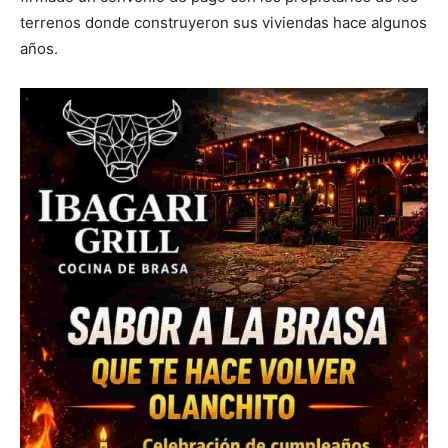
terrenos donde construyeron sus viviendas hace algunos
años.