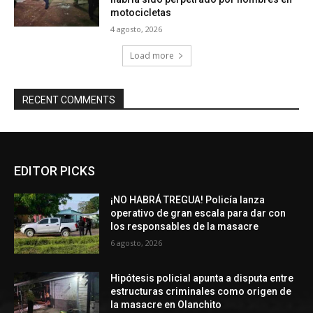
motocicletas
4 agosto, 2026
Load more
RECENT COMMENTS
EDITOR PICKS
¡NO HABRÁ TREGUA! Policía lanza
operativo de gran escala para dar con
los responsables de la masacre
6 agosto, 2026
Hipótesis policial apunta a disputa entre
estructuras criminales como origen de
la masacre en Olanchito