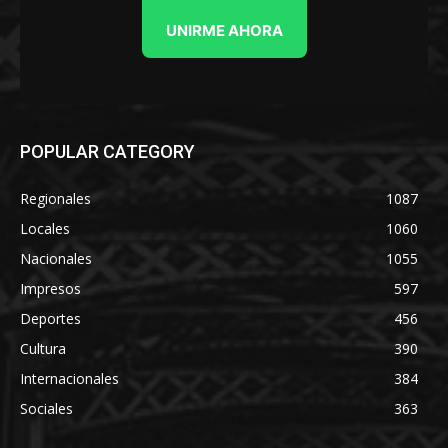
UNIRME AHORA
POPULAR CATEGORY
Regionales
1087
Locales
1060
Nacionales
1055
Impresos
597
Deportes
456
Cultura
390
Internacionales
384
Sociales
363