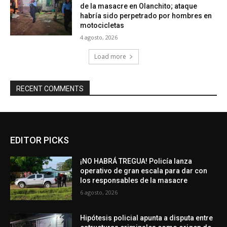
de la masacre en Olanchito; ataque
habría sido perpetrado por hombres en
motocicletas
4 agosto, 2026
Load more
RECENT COMMENTS
EDITOR PICKS
¡NO HABRÁ TREGUA! Policía lanza
operativo de gran escala para dar con
los responsables de la masacre
6 agosto, 2026
Hipótesis policial apunta a disputa entre