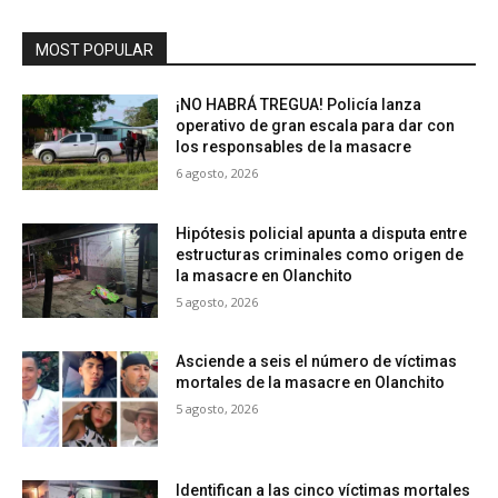
MOST POPULAR
¡NO HABRÁ TREGUA! Policía lanza
operativo de gran escala para dar con
los responsables de la masacre
6 agosto, 2026
Hipótesis policial apunta a disputa entre
estructuras criminales como origen de
la masacre en Olanchito
5 agosto, 2026
Asciende a seis el número de víctimas
mortales de la masacre en Olanchito
5 agosto, 2026
Identifican a las cinco víctimas mortales