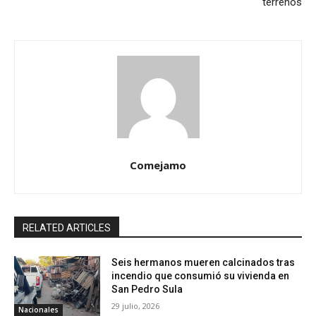
terrenos
Comejamo
RELATED ARTICLES
Seis hermanos mueren calcinados tras
incendio que consumió su vivienda en
San Pedro Sula
29 julio, 2026
Nacionales