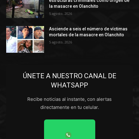
estructuras criminales como origen de
la masacre en Olanchito
5 agosto, 2026
Asciende a seis el número de víctimas
mortales de la masacre en Olanchito
5 agosto, 2026
ÚNETE A NUESTRO CANAL DE
WHATSAPP
Recibe noticias al instante, con alertas
directamente en tu celular.