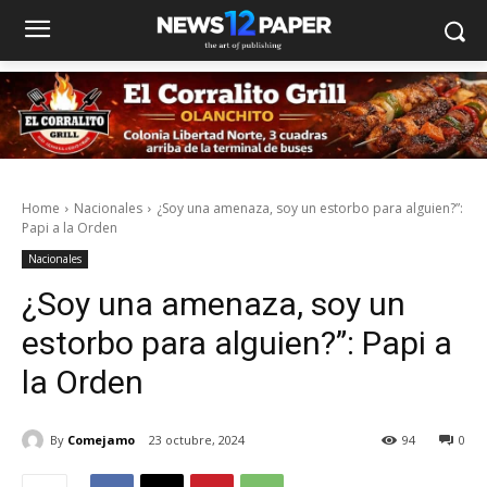
Home
Nacionales
¿Soy una amenaza, soy un estorbo para alguien?”:
Papi a la Orden
Nacionales
¿Soy una amenaza, soy un
estorbo para alguien?”: Papi a
la Orden
By
Comejamo
23 octubre, 2024
94
0