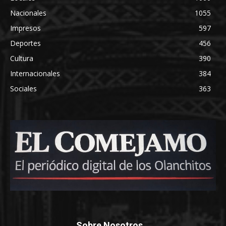
Nacionales
1055
Impresos
597
Deportes
456
Cultura
390
Internacionales
384
Sociales
363
Sobre Nosotros...