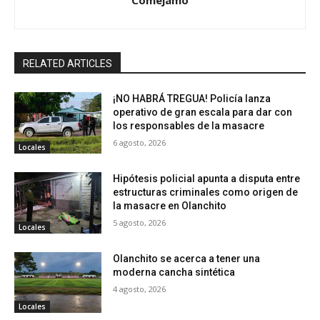
Comejamo
RELATED ARTICLES
¡NO HABRÁ TREGUA! Policía lanza
operativo de gran escala para dar con
los responsables de la masacre
6 agosto, 2026
Locales
Hipótesis policial apunta a disputa entre
estructuras criminales como origen de
la masacre en Olanchito
5 agosto, 2026
Locales
Olanchito se acerca a tener una
moderna cancha sintética
4 agosto, 2026
Locales