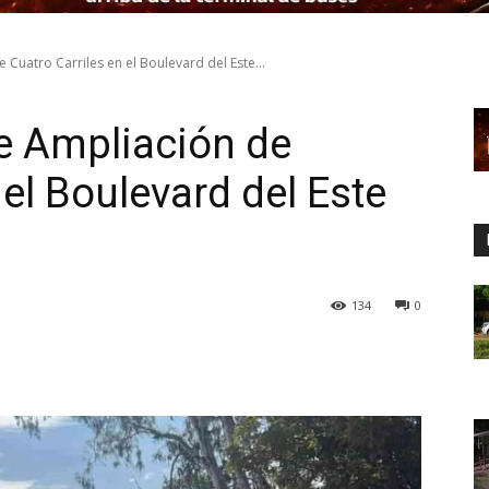
 Cuatro Carriles en el Boulevard del Este...
de Ampliación de
 el Boulevard del Este
134
0