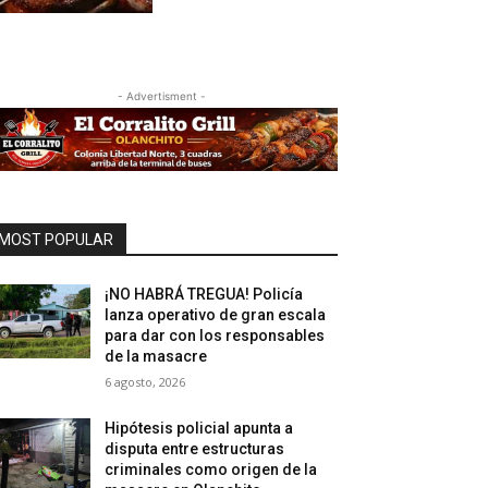
- Advertisment -
MOST POPULAR
¡NO HABRÁ TREGUA! Policía
lanza operativo de gran escala
para dar con los responsables
de la masacre
6 agosto, 2026
Hipótesis policial apunta a
disputa entre estructuras
criminales como origen de la