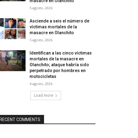
masacre en Olanchito
5 agosto, 2026
Asciende a seis el número de
víctimas mortales de la
masacre en Olanchito
5 agosto, 2026
Identifican a las cinco víctimas
mortales de la masacre en
Olanchito; ataque habría sido
perpetrado por hombres en
motocicletas
4 agosto, 2026
Load more
RECENT COMMENTS