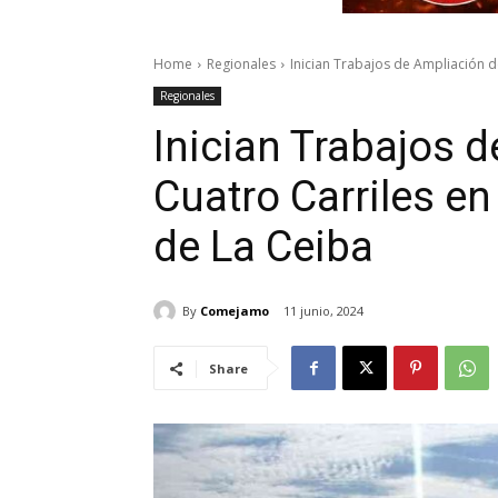
Home
Regionales
Inician Trabajos de Ampliación de
Regionales
Inician Trabajos 
Cuatro Carriles en
de La Ceiba
By
Comejamo
11 junio, 2024
Share