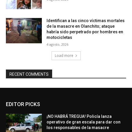
Identifican a las cinco víctimas mortales
de la masacre en Olanchito; ataque
habría sido perpetrado por hombres en
motocicletas
4 agosto, 2026
Load more
RECENT COMMENTS
EDITOR PICKS
¡NO HABRÁ TREGUA! Policía lanza
operativo de gran escala para dar con
los responsables de la masacre