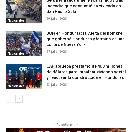
Seis hermanos mueren calcinados tras
incendio que consumió su vivienda en
San Pedro Sula
29 julio, 2026
Nacionales
JOH en Honduras: la vuelta del hombre
que gobernó Honduras y terminó en una
corte de Nueva York
27 julio, 2026
Nacionales
CAF aprueba préstamo de 400 millones
de dólares para impulsar vivienda social
y reactivar la construcción en Honduras
23 julio, 2026
Nacionales
- Advertisment -