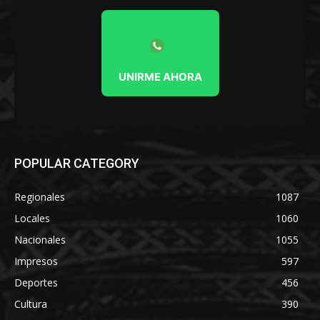
UNIRME AHORA
POPULAR CATEGORY
Regionales
1087
Locales
1060
Nacionales
1055
Impresos
597
Deportes
456
Cultura
390