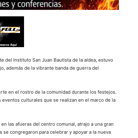
e del Instituto San Juan Bautista de la aldea, estuvo
o, además de la vibrante banda de guerra del
erte en el rostro de la comunidad durante los festejos.
eventos culturales que se realizan en el marco de la
en las afueras del centro comunal, atrajo a una gran
es se congregaron para celebrar y apoyar a la nueva