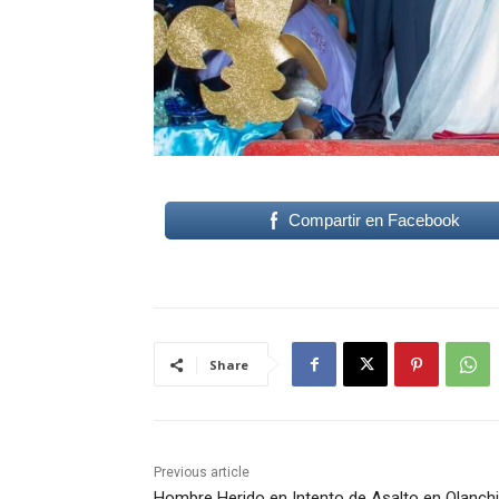
Compartir en Facebook
Share
Previous article
Hombre Herido en Intento de Asalto en Olanch