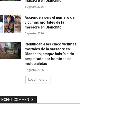
masacre en Olanchito
5 agosto, 2026
Asciende a seis el número de
víctimas mortales de la
masacre en Olanchito
5 agosto, 2026
Identifican a las cinco víctimas
mortales de la masacre en
Olanchito; ataque habría sido
perpetrado por hombres en
motocicletas
4 agosto, 2026
Load more
RECENT COMMENTS