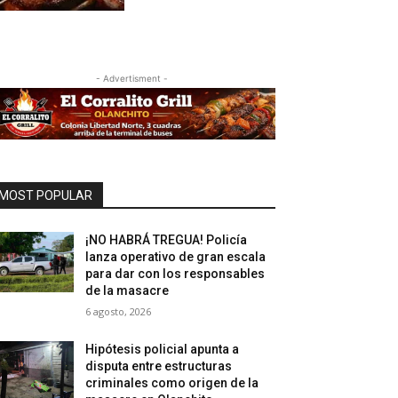
- Advertisment -
MOST POPULAR
¡NO HABRÁ TREGUA! Policía
lanza operativo de gran escala
para dar con los responsables
de la masacre
6 agosto, 2026
Hipótesis policial apunta a
disputa entre estructuras
criminales como origen de la