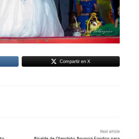
Compartir en X
Next article
ito
Alcalde de Olanchito Anuncia Fondos para