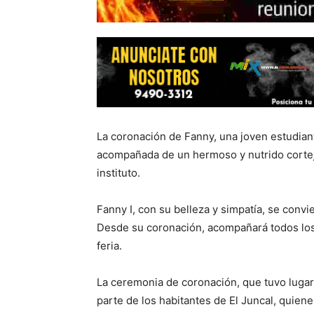
La coronación de Fanny, una joven estudiant
acompañada de un hermoso y nutrido cortej
instituto.
Fanny I, con su belleza y simpatía, se convi
Desde su coronación, acompañará todos los 
feria.
La ceremonia de coronación, que tuvo lugar 
parte de los habitantes de El Juncal, quien