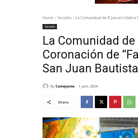
Home
Sociales
La Comunidad de El Juncal Celebra l
Sociales
La Comunidad de E
Coronación de “Fan
San Juan Bautist
By
Comejamo
1 julio, 2024
Share