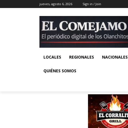
jueves, agosto 6, 2026
Sign in / Join
LOCALES
REGIONALES
NACIONALES
QUIÉNES SOMOS