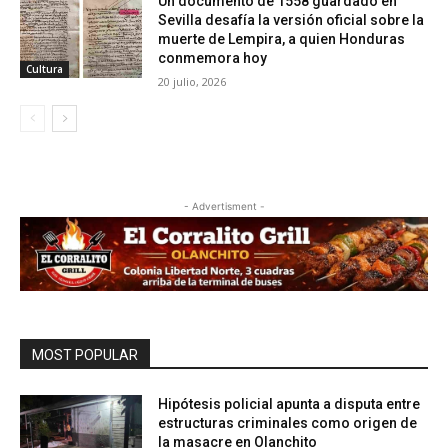
Un documento de 1558 guardado en
Sevilla desafía la versión oficial sobre la
muerte de Lempira, a quien Honduras
conmemora hoy
Cultura
20 julio, 2026
- Advertisment -
MOST POPULAR
Hipótesis policial apunta a disputa entre
estructuras criminales como origen de
la masacre en Olanchito