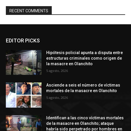
RECENT COMMENTS
EDITOR PICKS
Hipótesis policial apunta a disputa entre
estructuras criminales como origen de
la masacre en Olanchito
5 agosto, 2026
Asciende a seis el número de víctimas
mortales de la masacre en Olanchito
5 agosto, 2026
Identifican a las cinco víctimas mortales
de la masacre en Olanchito; ataque
habría sido perpetrado por hombres en