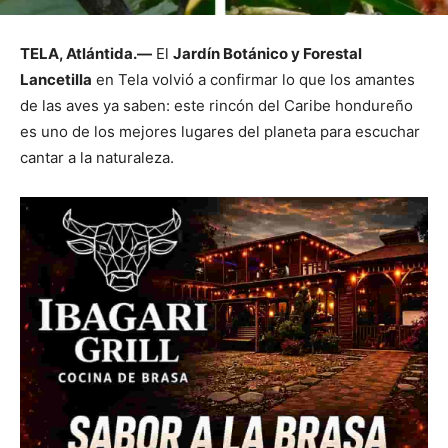
TELA, Atlántida.—
El
Jardín Botánico y Forestal
Lancetilla
en Tela volvió a confirmar lo que los amantes
de las aves ya saben: este rincón del Caribe hondureño
es uno de los mejores lugares del planeta para escuchar
cantar a la naturaleza.