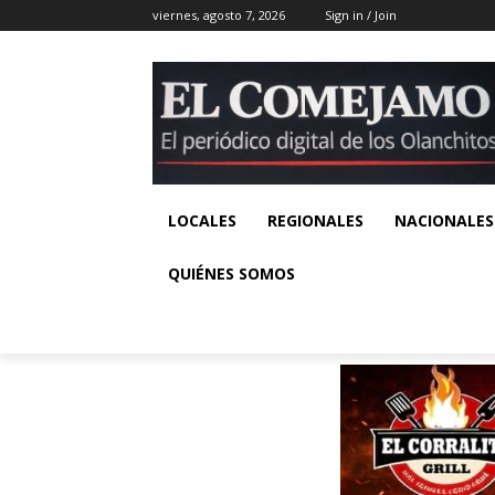
viernes, agosto 7, 2026
Sign in / Join
LOCALES
REGIONALES
NACIONALES
QUIÉNES SOMOS