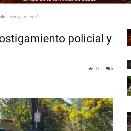
icial y exige protección
tigamiento policial y
131
0