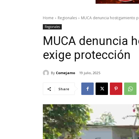
Home
Regionales
MUCA denuncia hostigamiento pol
Regionales
MUCA denuncia hos
exige protección
By
Comejamo
19 julio, 2025
Share