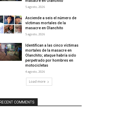
masacre en Olanchito
5 agosto, 2026
Asciende a seis el número de
víctimas mortales de la
masacre en Olanchito
5 agosto, 2026
Identifican a las cinco víctimas
mortales de la masacre en
Olanchito; ataque habría sido
perpetrado por hombres en
motocicletas
4 agosto, 2026
Load more
RECENT COMMENTS