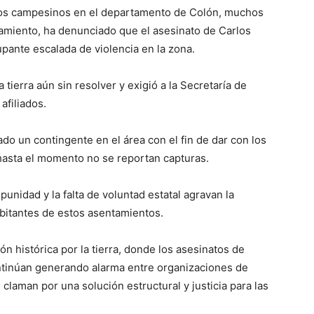
tos campesinos en el departamento de Colón, muchos
amiento, ha denunciado que el asesinato de Carlos
pante escalada de violencia en la zona.
 tierra aún sin resolver y exigió a la Secretaría de
afiliados.
ado un contingente en el área con el fin de dar con los
hasta el momento no se reportan capturas.
punidad y la falta de voluntad estatal agravan la
abitantes de estos asentamientos.
n histórica por la tierra, donde los asesinatos de
ontinúan generando alarma entre organizaciones de
laman por una solución estructural y justicia para las