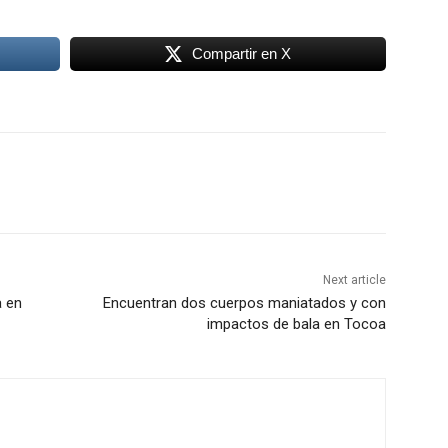
Compartir en X
Next article
a en
Encuentran dos cuerpos maniatados y con
impactos de bala en Tocoa