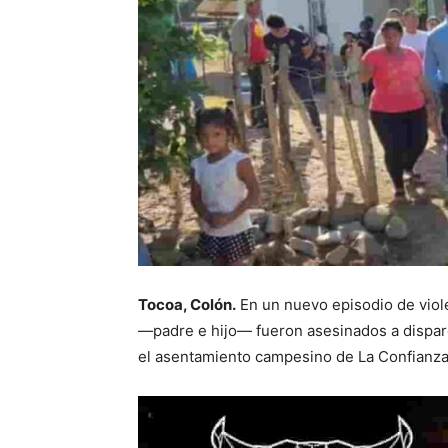
Tocoa, Colón.
En un nuevo episodio de viole
—padre e hijo— fueron asesinados a disparo
el asentamiento campesino de La Confianza,