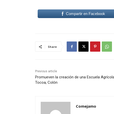
Compartir en Facebook
Share
Previous article
Promueven la creación de una Escuela Agrícol
Tocoa, Colón
Comejamo