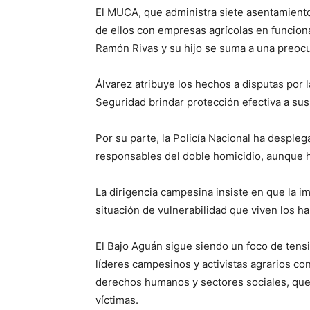
El MUCA, que administra siete asentamien
de ellos con empresas agrícolas en funcion
Ramón Rivas y su hijo se suma a una preocu
Álvarez atribuye los hechos a disputas por la
Seguridad brindar protección efectiva a sus 
Por su parte, la Policía Nacional ha despleg
responsables del doble homicidio, aunque 
La dirigencia campesina insiste en que la im
situación de vulnerabilidad que viven los h
El Bajo Aguán sigue siendo un foco de tensió
líderes campesinos y activistas agrarios c
derechos humanos y sectores sociales, que c
víctimas.