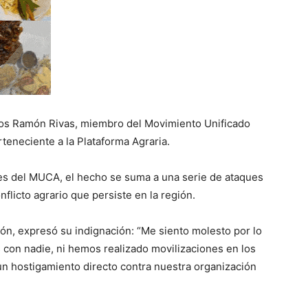
rlos Ramón Rivas, miembro del Movimiento Unificado
teneciente a la Plataforma Agraria.
es del MUCA, el hecho se suma a una serie de ataques
flicto agrario que persiste en la región.
ción, expresó su indignación: “Me siento molesto por lo
con nadie, ni hemos realizado movilizaciones en los
un hostigamiento directo contra nuestra organización