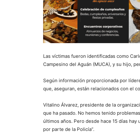
Las víctimas fueron identificadas como Ca
Campesino del Aguán (MUCA), y su hijo, per
Según información proporcionada por líder
que, aseguran, están relacionados con el con
Vitalino Álvarez, presidente de la organiza
que ha pasado. No hemos tenido problemas 
últimos años. Pero desde hace 15 días hay 
por parte de la Policía”.