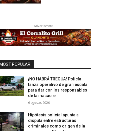
- Advertisment -
MOST POPULAR
¡NO HABRÁ TREGUA! Policía
lanza operativo de gran escala
para dar con los responsables
de la masacre
6 agosto, 2026
Hipótesis policial apunta a
disputa entre estructuras
criminales como origen de la