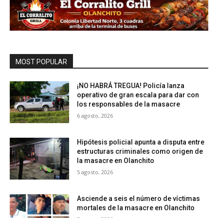
MOST POPULAR
¡NO HABRÁ TREGUA! Policía lanza
operativo de gran escala para dar con
los responsables de la masacre
6 agosto, 2026
Hipótesis policial apunta a disputa entre
estructuras criminales como origen de
la masacre en Olanchito
5 agosto, 2026
Asciende a seis el número de víctimas
mortales de la masacre en Olanchito