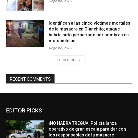
5 agosto, 2026
Identifican a las cinco víctimas mortales
de la masacre en Olanchito; ataque
habría sido perpetrado por hombres en
motocicletas
4 agosto, 2026
Load more
RECENT COMMENTS
EDITOR PICKS
¡NO HABRÁ TREGUA! Policía lanza
operativo de gran escala para dar con
los responsables de la masacre