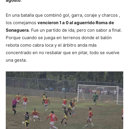
agosto
.
En una batalla que combinó gol, garra, coraje y charcos ,
los comejamos
vencieron 1 a 0 al aguerrido Roma de
Sonaguera
. Fue un partido de ida, pero con sabor a final.
Porque cuando se juega en terrenos donde el balón
rebota como cabra loca y el árbitro anda más
concentrado en no resbalar que en pitar, todo se vuelve
una gesta.