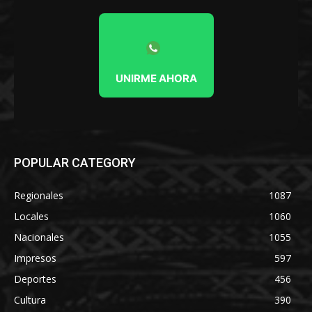
UNIRME AHORA
POPULAR CATEGORY
Regionales
1087
Locales
1060
Nacionales
1055
Impresos
597
Deportes
456
Cultura
390