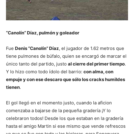
“Canolín” Díaz, pulmón y goleador
Fue
Denis “Canolín” Díaz
, el jugador de 1.62 metros que
tiene pulmones de búfalo, quien se encargó de marcar el
único tanto del partido, justo
al cierre del primer tiempo
.
Y lo hizo como todo ídolo del barrio:
con alma, con
empuje y con ese descaro que sólo los cracks humildes
tienen
.
El gol llegó en el momento justo, cuando la aficion
comenzaba a bajarse de la pequeña gradería ¡Y lo
celebraron todos! Desde los que estaban en la gradería
hasta el amigo Martin si ese mismo que vende refrescos
ya que se fue con todo y las hieleras para Sonaguera,