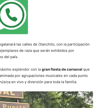
alanará las calles de Olanchito, con la participación
ejemplares de raza que serán exhibidos por
es del país.
 máximo esplendor con la
gran fiesta de carnaval
que
 animada por agrupaciones musicales en cada punto
úsica en vivo y diversión para toda la familia.