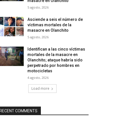
masacre en Olanchito
5 agosto, 2026
Asciende a seis el número de
víctimas mortales de la
masacre en Olanchito
5 agosto, 2026
Identifican a las cinco víctimas
mortales de la masacre en
Olanchito; ataque habría sido
perpetrado por hombres en
motocicletas
4 agosto, 2026
Load more
RECENT COMMENTS