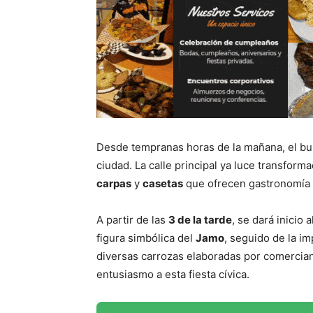
Desde tempranas horas de la mañana, el bull
ciudad. La calle principal ya luce transfor
carpas
y
casetas
que ofrecen gastronomía 
A partir de las
3 de la tarde
, se dará inicio
figura simbólica del
Jamo
, seguido de la i
diversas carrozas elaboradas por comercia
entusiasmo a esta fiesta cívica.