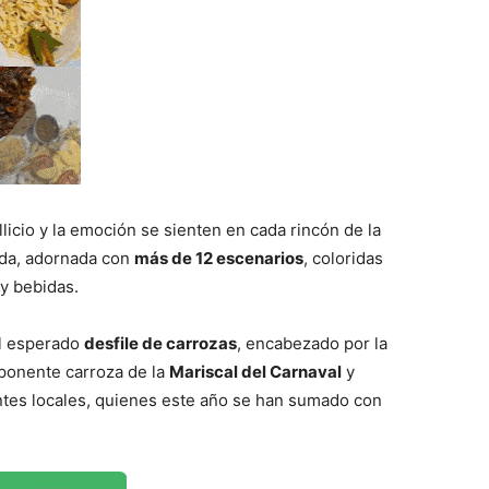
icio y la emoción se sienten en cada rincón de la
mada, adornada con
más de 12 escenarios
, coloridas
y bebidas.
 al esperado
desfile de carrozas
, encabezado por la
mponente carroza de la
Mariscal del Carnaval
y
ntes locales, quienes este año se han sumado con