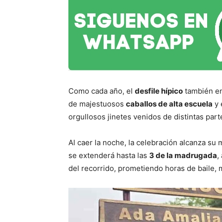
Como cada año, el
desfile hípico
también eng
de majestuosos
caballos de alta escuela
y 
orgullosos jinetes venidos de distintas part
Al caer la noche, la celebración alcanza su
se extenderá hasta las
3 de la madrugada
,
del recorrido, prometiendo horas de baile, m