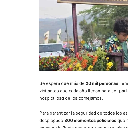
Se espera que más de
20 mil personas
llen
visitantes que cada año llegan para ser part
hospitalidad de los comejamos.
Para garantizar la seguridad de todos los as
desplegado
300 elementos policiales
que e
como en la fiesta nocturna, con patrullajes