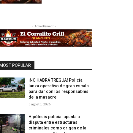
- Advertisment -
MOST POPULAR
¡NO HABRÁ TREGUA! Policía
lanza operativo de gran escala
para dar con los responsables
de la masacre
6 agosto, 2026
Hipótesis policial apunta a
disputa entre estructuras
criminales como origen de la