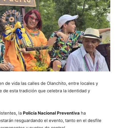
en de vida las calles de Olanchito, entre locales y
e de esta tradición que celebra la identidad y
istentes, la
Policía Nacional Preventiva
ha
starán resguardando el evento, tanto en el desfile
 permanentes y puntos de control.