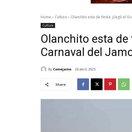
Home
Cultura
Olanchito esta de fiesta: ¡Llegó el G
Cultura
Olanchito esta de f
Carnaval del Jamo
By
Comejamo
26 abril, 2025
Share