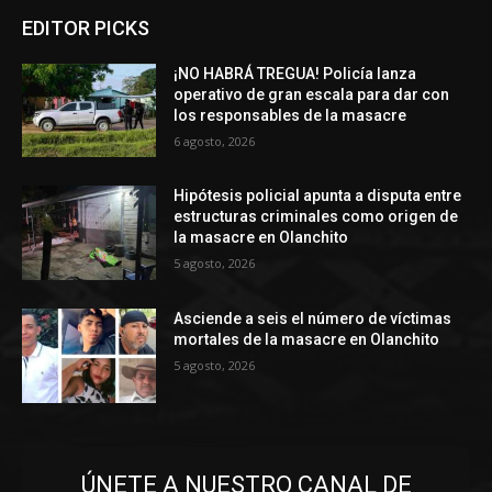
EDITOR PICKS
¡NO HABRÁ TREGUA! Policía lanza
operativo de gran escala para dar con
los responsables de la masacre
6 agosto, 2026
Hipótesis policial apunta a disputa entre
estructuras criminales como origen de
la masacre en Olanchito
5 agosto, 2026
Asciende a seis el número de víctimas
mortales de la masacre en Olanchito
5 agosto, 2026
ÚNETE A NUESTRO CANAL DE