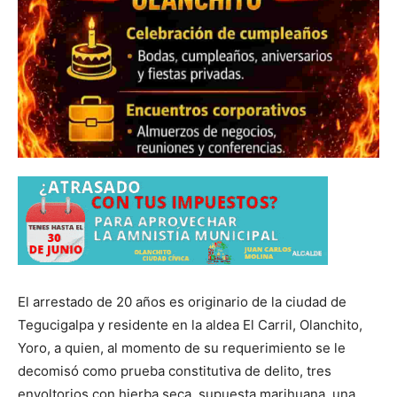
El arrestado de 20 años es originario de la ciudad de
Tegucigalpa y residente en la aldea El Carril, Olanchito,
Yoro, a quien, al momento de su requerimiento se le
decomisó como prueba constitutiva de delito, tres
envoltorios con hierba seca, supuesta marihuana, una