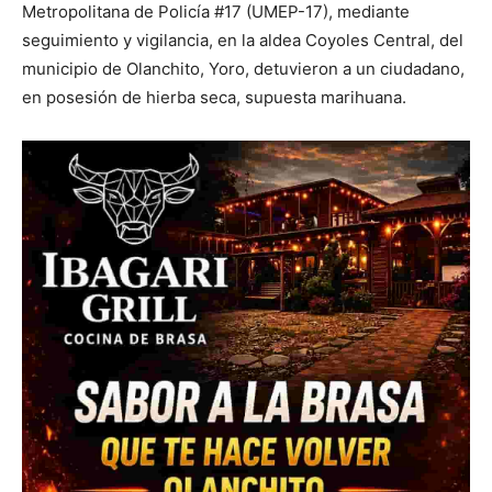
Metropolitana de Policía #17 (UMEP-17), mediante
seguimiento y vigilancia, en la aldea Coyoles Central, del
municipio de Olanchito, Yoro, detuvieron a un ciudadano,
en posesión de hierba seca, supuesta marihuana.