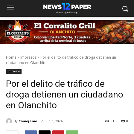
Home
Impresos
Por el delito de tráfico de droga detienen un
ciudadano en Olanchito
Impresos
Por el delito de tráfico de
droga detienen un ciudadano
en Olanchito
By
Comejamo
23 junio, 2024
81
0