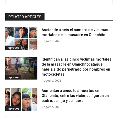
RELATED ARTICLES
Asciende a seis el número de víctimas
mortales de la masacre en Olanchito
5 agosto, 2026
Impresos
Identifican a las cinco víctimas mortales
de la masacre en Olanchito; ataque
habría sido perpetrado por hombres en
motocicletas
Impresos
4 agosto, 2026
Aumentan a cinco los muertos en
Olanchito; entre las víctimas figuran un
padre, su hijo y su nuera
4 agosto, 2026
Impresos