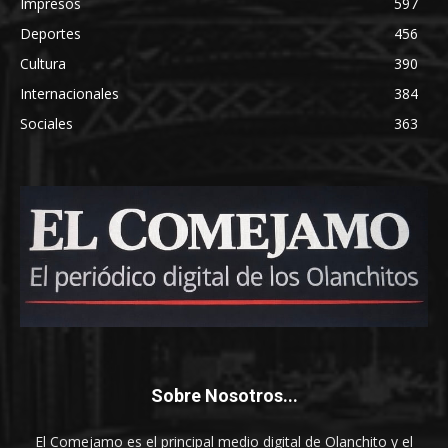
Impresos
597
Deportes
456
Cultura
390
Internacionales
384
Sociales
363
Sobre Nosotros...
El Comejamo es el principal medio digital de Olanchito y el