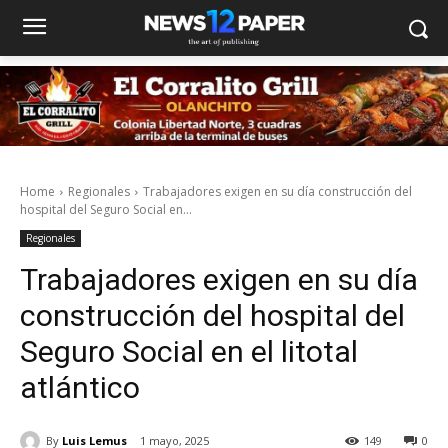
Home
Regionales
Trabajadores exigen en su día construcción del
hospital del Seguro Social en...
Regionales
Trabajadores exigen en su día
construcción del hospital del
Seguro Social en el litotal
atlántico
By
Luis Lemus
1 mayo, 2025
149
0