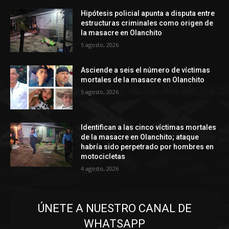
Hipótesis policial apunta a disputa entre
estructuras criminales como origen de
la masacre en Olanchito
5 agosto, 2026
Asciende a seis el número de víctimas
mortales de la masacre en Olanchito
5 agosto, 2026
Identifican a las cinco víctimas mortales
de la masacre en Olanchito; ataque
habría sido perpetrado por hombres en
motocicletas
4 agosto, 2026
ÚNETE A NUESTRO CANAL DE
WHATSAPP