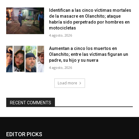
Identifican a las cinco víctimas mortales
de la masacre en Olanchito; ataque
habría sido perpetrado por hombres en
motocicletas
4 agosto, 2026
Aumentan a cinco los muertos en
Olanchito; entre las víctimas figuran un
padre, su hijo y su nuera
4 agosto, 2026
Load more
RECENT COMMENTS
EDITOR PICKS