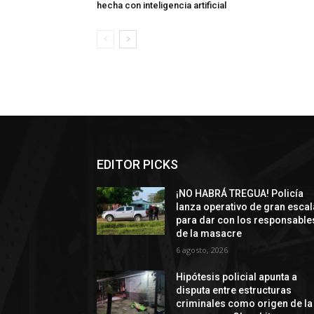
hecha con inteligencia artificial
EDITOR PICKS
¡NO HABRÁ TREGUA! Policía
lanza operativo de gran escal
para dar con los responsable
de la masacre
6 agosto, 2026
Hipótesis policial apunta a
disputa entre estructuras
criminales como origen de la