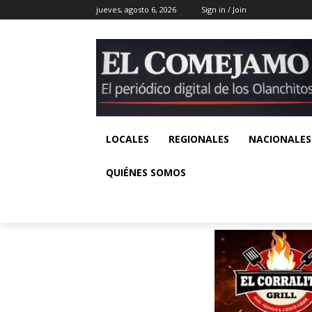
jueves, agosto 6, 2026
Sign in / Join
LOCALES
REGIONALES
NACIONALES
QUIÉNES SOMOS