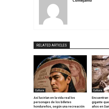
Comejamo
RELATED ARTICLES
Cultura
Cultura
Así lucirían en la vida real los
Encuentran 
personajes de los billetes
gigante que
hondureños, según una recreación
años en San