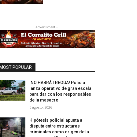
- Advertisment -
MOST POPULAR
¡NO HABRÁ TREGUA! Policía
lanza operativo de gran escala
para dar con los responsables
de la masacre
6 agosto, 2026
Hipótesis policial apunta a
disputa entre estructuras
criminales como origen de la