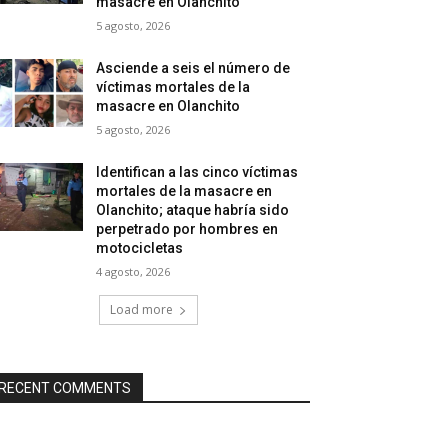
masacre en Olanchito
5 agosto, 2026
Asciende a seis el número de
víctimas mortales de la
masacre en Olanchito
5 agosto, 2026
Identifican a las cinco víctimas
mortales de la masacre en
Olanchito; ataque habría sido
perpetrado por hombres en
motocicletas
4 agosto, 2026
Load more
RECENT COMMENTS