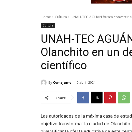
Home
Cultura
UNAH-TEC AGUÁN busca convertir a Ol
Cultura
UNAH-TEC AGUÁN 
Olanchito en un de
científico
By
Comejamo
10 abril, 2024
Share
Las autoridades de la máxima casa de estu
objetivo transformar la ciudad de Olanchito 
diversificar la oferta educativa de este cent