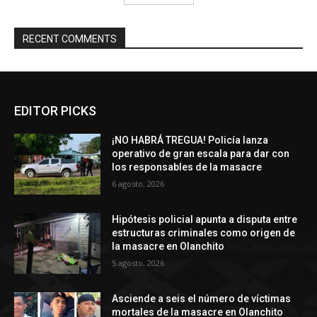
RECENT COMMENTS
EDITOR PICKS
¡NO HABRÁ TREGUA! Policía lanza
operativo de gran escala para dar con
los responsables de la masacre
6 agosto, 2026
Hipótesis policial apunta a disputa entre
estructuras criminales como origen de
la masacre en Olanchito
5 agosto, 2026
Asciende a seis el número de víctimas
mortales de la masacre en Olanchito