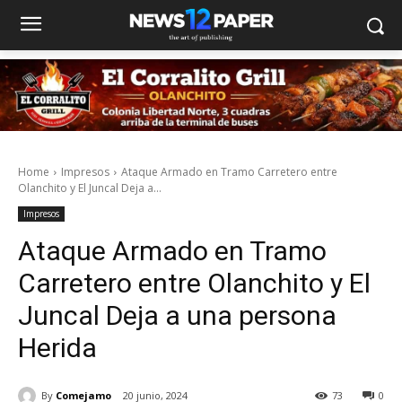
Home
Impresos
Ataque Armado en Tramo Carretero entre
Olanchito y El Juncal Deja a...
Impresos
Ataque Armado en Tramo
Carretero entre Olanchito y El
Juncal Deja a una persona
Herida
By
Comejamo
20 junio, 2024
73
0