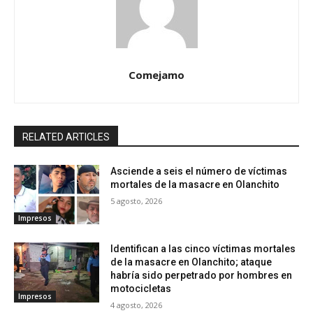
Comejamo
RELATED ARTICLES
Asciende a seis el número de víctimas
mortales de la masacre en Olanchito
5 agosto, 2026
Impresos
Identifican a las cinco víctimas mortales
de la masacre en Olanchito; ataque
habría sido perpetrado por hombres en
motocicletas
Impresos
4 agosto, 2026