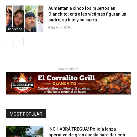
Aumentan a cinco los muertos en
Olanchito; entre las víctimas figuran un
padre, su hijo y su nuera
4 agosto, 2026
Impresos
- Advertisment -
MOST POPULAR
¡NO HABRÁ TREGUA! Policía lanza
operativo de gran escala para dar con