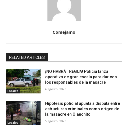
Comejamo
RELATED ARTICLES
¡NO HABRÁ TREGUA! Policía lanza
operativo de gran escala para dar con
los responsables de la masacre
6 agosto, 2026
Locales
Hipótesis policial apunta a disputa entre
estructuras criminales como origen de
la masacre en Olanchito
5 agosto, 2026
Locales