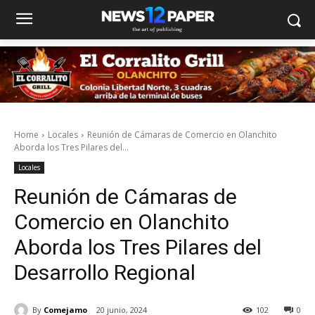
Home
Locales
Reunión de Cámaras de Comercio en Olanchito
Aborda los Tres Pilares del...
Locales
Reunión de Cámaras de
Comercio en Olanchito
Aborda los Tres Pilares del
Desarrollo Regional
By
Comejamo
20 junio, 2024
102
0