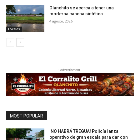
Olanchito se acerca a tener una
moderna cancha sintética
4 agosto, 2026
Locales
- Advertisment -
MOST POPULAR
¡NO HABRÁ TREGUA! Policía lanza
operativo de gran escala para dar con