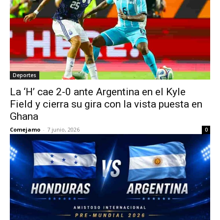
Deportes
La ‘H’ cae 2-0 ante Argentina en el Kyle
Field y cierra su gira con la vista puesta en
Ghana
Comejamo
-
7 junio, 2026
0