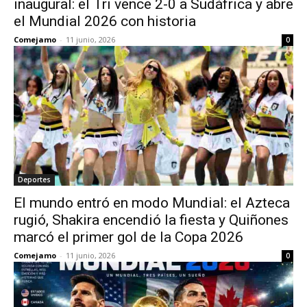
inaugural: el Tri vence 2-0 a Sudáfrica y abre
el Mundial 2026 con historia
Comejamo
-
11 junio, 2026
0
Deportes
El mundo entró en modo Mundial: el Azteca
rugió, Shakira encendió la fiesta y Quiñones
marcó el primer gol de la Copa 2026
Comejamo
-
11 junio, 2026
0