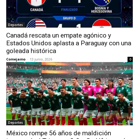
Deportes
Canadá rescata un empate agónico y
Estados Unidos aplasta a Paraguay con una
goleada histórica
Comejamo
-
13 junio, 2026
0
Deportes
México rompe 56 años de maldición