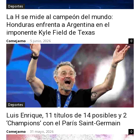
Deportes
La H se mide al campeón del mundo:
Honduras enfrenta a Argentina en el
imponente Kyle Field de Texas
Comejamo
-
5 junio, 2026
0
Deportes
Luis Enrique, 11 títulos de 14 posibles y 2
‘Champions’ con el París Saint-Germain
Comejamo
-
31 mayo, 2026
0