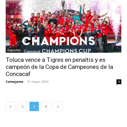
Deportes
Toluca vence a Tigres en penaltis y es
campeón de la Copa de Campeones de la
Concacaf
Comejamo
-
31 mayo, 2026
0
2
3
4