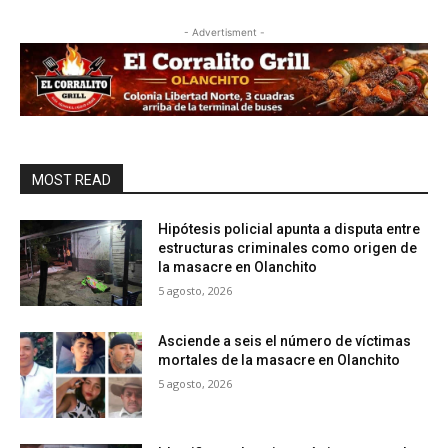
- Advertisment -
MOST READ
Hipótesis policial apunta a disputa entre
estructuras criminales como origen de
la masacre en Olanchito
5 agosto, 2026
Asciende a seis el número de víctimas
mortales de la masacre en Olanchito
5 agosto, 2026