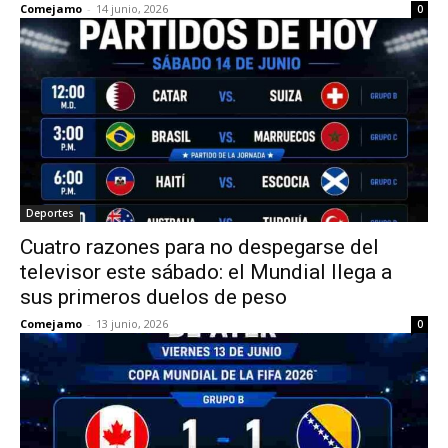
Comejamo
-
14 junio, 2026
0
Deportes
Cuatro razones para no despegarse del
televisor este sábado: el Mundial llega a
sus primeros duelos de peso
Comejamo
-
13 junio, 2026
0