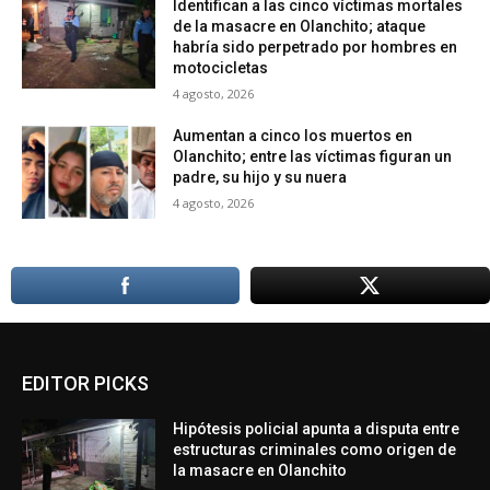
Identifican a las cinco víctimas mortales
de la masacre en Olanchito; ataque
habría sido perpetrado por hombres en
motocicletas
4 agosto, 2026
Aumentan a cinco los muertos en
Olanchito; entre las víctimas figuran un
padre, su hijo y su nuera
4 agosto, 2026
EDITOR PICKS
Hipótesis policial apunta a disputa entre
estructuras criminales como origen de
la masacre en Olanchito