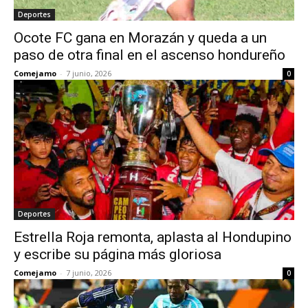
Deportes
Ocote FC gana en Morazán y queda a un
paso de otra final en el ascenso hondureño
Comejamo
-
7 junio, 2026
0
Deportes
Estrella Roja remonta, aplasta al Hondupino
y escribe su página más gloriosa
Comejamo
-
7 junio, 2026
0