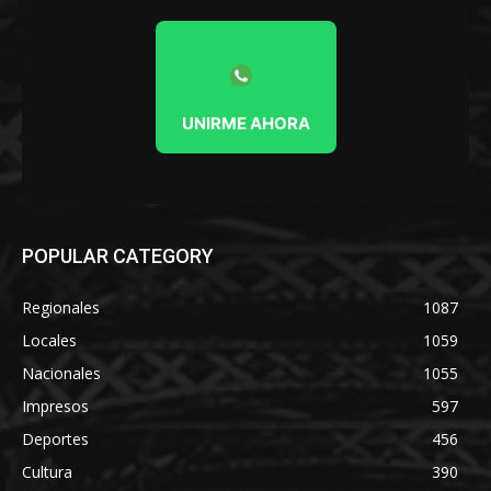
UNIRME AHORA
POPULAR CATEGORY
Regionales
1087
Locales
1059
Nacionales
1055
Impresos
597
Deportes
456
Cultura
390