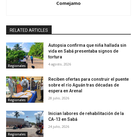
Comejamo
RELATED ARTICLES
Autopsia confirma que niña hallada sin
vida en Sabá presentaba signos de
tortura
4 agosto, 2026
Regionales
Reciben ofertas para construir el puente
sobre el río Aguán tras décadas de
espera en Arenal
28 julio, 2026
Regionales
Inician labores de rehabilitación de la
CA-13 en Sabá
24 julio, 2026
Regionales