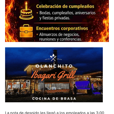
La nota de despido les llegó a los emoleados a las 3:00