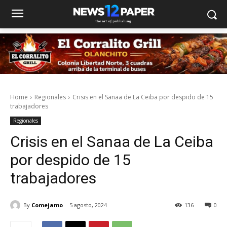
Home
Regionales
Crisis en el Sanaa de La Ceiba por despido de 15
trabajadores
Regionales
Crisis en el Sanaa de La Ceiba
por despido de 15
trabajadores
By
Comejamo
5 agosto, 2024
136
0