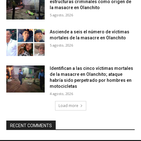
estructuras criminales como origen de
la masacre en Olanchito
5 agosto, 2026
Asciende a seis el número de víctimas
mortales de la masacre en Olanchito
5 agosto, 2026
Identifican a las cinco víctimas mortales
de la masacre en Olanchito; ataque
habría sido perpetrado por hombres en
motocicletas
4 agosto, 2026
Load more
RECENT COMMENTS