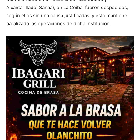
Alcantarillado) Sanaa), en La Ceiba, fueron despedidos,
según ellos sin una causa justificadas, y esto mantiene
paralizado las operaciones de dicha institución.