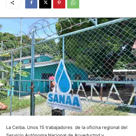
La Ceiba. Unos 15 trabajadores de la oficina regional del
Servicio Autónoma Nacional de Acueductod y