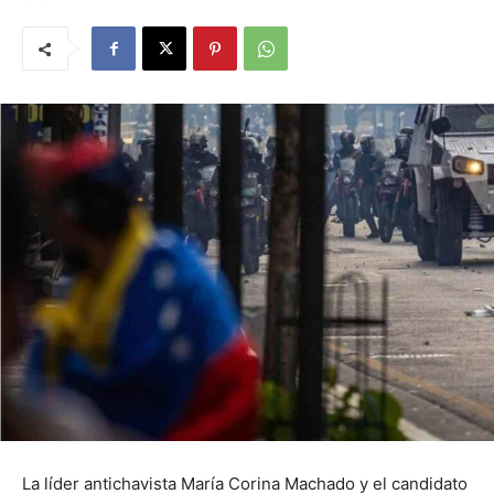
La líder antichavista María Corina Machado y el candidato