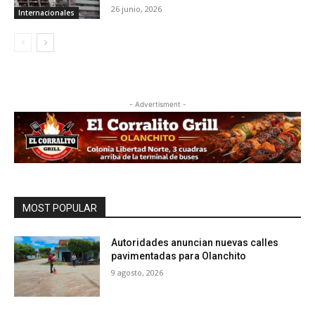
26 junio, 2026
Internacionales
- Advertisment -
MOST POPULAR
Autoridades anuncian nuevas calles
pavimentadas para Olanchito
9 agosto, 2026