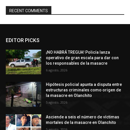
RECENT COMMENTS
EDITOR PICKS
¡NO HABRÁ TREGUA! Policía lanza
operativo de gran escala para dar con
los responsables de la masacre
6 agosto, 2026
Hipótesis policial apunta a disputa entre
estructuras criminales como origen de
la masacre en Olanchito
5 agosto, 2026
Asciende a seis el número de víctimas
mortales de la masacre en Olanchito
5 agosto, 2026