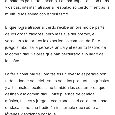
desafío es parte del encanto. Los participantes, con risas
y caídas, intentan atrapar al resbaladizo cerdo mientras la
multitud los anima con entusiasmo.
El que logra atrapar al cerdo recibe un premio de parte
de los organizadores, pero más allá del premio, el
verdadero tesoro es la experiencia compartida. Este
juego simboliza la perseverancia y el espíritu festivo de
la comunidad, valores que han perdurado a lo largo de
los años.
La feria comunal de Lomitas es un evento esperado por
todos, donde se celebran no solo los productos agrícolas
y artesanales locales, sino también las costumbres que
definen a la comunidad. Entre puestos de comida,
música, fiestas y juegos teadicionales, el cerdo encebado
destaca como una tradición inalterable que reúne a
jóvenes y ancianos por igual.