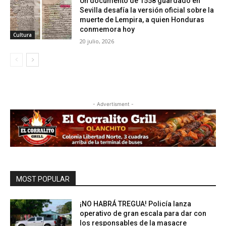
Un documento de 1558 guardado en
Sevilla desafía la versión oficial sobre la
muerte de Lempira, a quien Honduras
conmemora hoy
Cultura
20 julio, 2026
- Advertisment -
MOST POPULAR
¡NO HABRÁ TREGUA! Policía lanza
operativo de gran escala para dar con
los responsables de la masacre