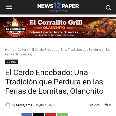
Home
Cultura
El Cerdo Encebado: Una Tradición que Perdura en las
Ferias de Lomitas,...
Cultura
El Cerdo Encebado: Una
Tradición que Perdura en las
Ferias de Lomitas, Olanchito
By
Comejamo
15 junio, 2024
279
0