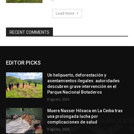
Load more
RECENT COMMENTS
EDITOR PICKS
Un helipuerto, deforestación y
asentamientos ilegales: autoridades
descubren grave intervención en el
Parque Nacional Botaderos
8 agosto, 2026
Muere Nasser Hilsaca en La Ceiba tras
una prolongada lucha por
complicaciones de salud
8 agosto, 2026