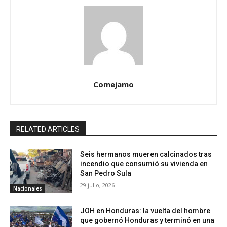
Comejamo
RELATED ARTICLES
Seis hermanos mueren calcinados tras
incendio que consumió su vivienda en
San Pedro Sula
29 julio, 2026
Nacionales
JOH en Honduras: la vuelta del hombre
que gobernó Honduras y terminó en una