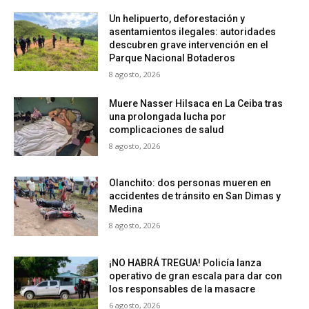
Un helipuerto, deforestación y
asentamientos ilegales: autoridades
descubren grave intervención en el
Parque Nacional Botaderos
8 agosto, 2026
Muere Nasser Hilsaca en La Ceiba tras
una prolongada lucha por
complicaciones de salud
8 agosto, 2026
Olanchito: dos personas mueren en
accidentes de tránsito en San Dimas y
Medina
8 agosto, 2026
¡NO HABRÁ TREGUA! Policía lanza
operativo de gran escala para dar con
los responsables de la masacre
6 agosto, 2026