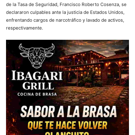
de la Tasa de Seguridad, Francisco Roberto Cosenza, se
declararon culpables ante la justicia de Estados Unidos,
enfrentando cargos de narcotráfico y lavado de activos,
respectivamente.