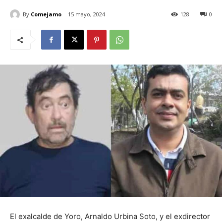
By
Comejamo
15 mayo, 2024
128
0
El exalcalde de Yoro, Arnaldo Urbina Soto, y el exdirector