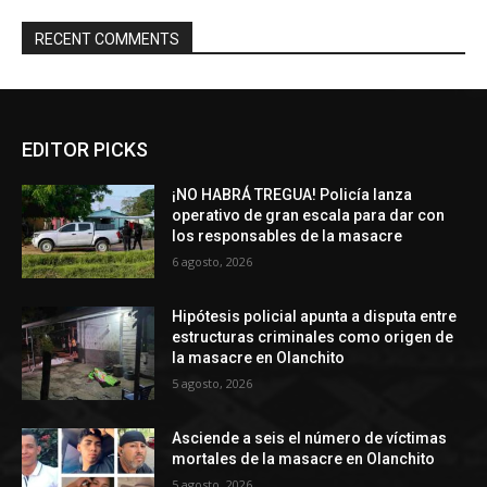
RECENT COMMENTS
EDITOR PICKS
¡NO HABRÁ TREGUA! Policía lanza
operativo de gran escala para dar con
los responsables de la masacre
6 agosto, 2026
Hipótesis policial apunta a disputa entre
estructuras criminales como origen de
la masacre en Olanchito
5 agosto, 2026
Asciende a seis el número de víctimas
mortales de la masacre en Olanchito
5 agosto, 2026