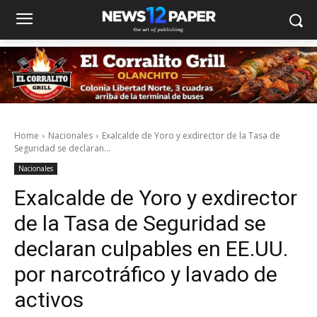
Home
Nacionales
Exalcalde de Yoro y exdirector de la Tasa de
Seguridad se declaran...
Nacionales
Exalcalde de Yoro y exdirector
de la Tasa de Seguridad se
declaran culpables en EE.UU.
por narcotráfico y lavado de
activos