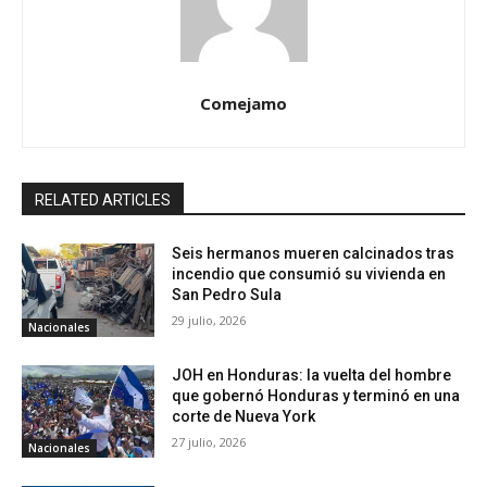
Comejamo
RELATED ARTICLES
Seis hermanos mueren calcinados tras
incendio que consumió su vivienda en
San Pedro Sula
29 julio, 2026
Nacionales
JOH en Honduras: la vuelta del hombre
que gobernó Honduras y terminó en una
corte de Nueva York
27 julio, 2026
Nacionales