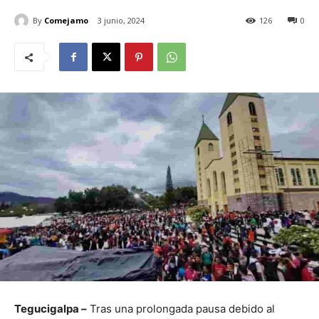
By
Comejamo
3 junio, 2024
126
0
Tegucigalpa –
Tras una prolongada pausa debido al