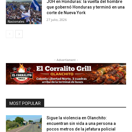
JOH en Honduras: la vuelta del hombre
que gobernó Honduras y terminó en una
corte de Nueva York
27 julio, 2026
Nacionales
- Advertisment -
MOST POPULAR
Sigue la violencia en Olanchito:
encuentran sin vida a una persona a
pocos metros de la jefatura policial