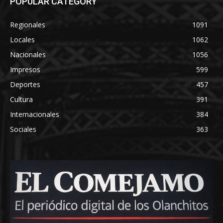
POPULAR CATEGORY
Regionales
1091
Locales
1062
Nacionales
1056
Impresos
599
Deportes
457
Cultura
391
Internacionales
384
Sociales
363