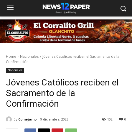
Home
Nacionales
Jóvenes Católicos reciben el Sacramento de la
Confirmación
Nacionales
Jóvenes Católicos reciben el
Sacramento de la
Confirmación
By
Comejamo
9 diciembre, 2023
102
0