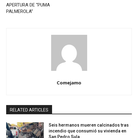
APERTURA DE “PUMA
PALMEROLA”
Comejamo
RELATED ARTICLES
Seis hermanos mueren calcinados tras
incendio que consumió su vivienda en
San Pedro Sula