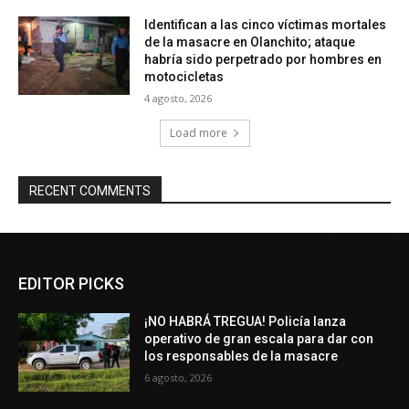
Identifican a las cinco víctimas mortales
de la masacre en Olanchito; ataque
habría sido perpetrado por hombres en
motocicletas
4 agosto, 2026
Load more
RECENT COMMENTS
EDITOR PICKS
¡NO HABRÁ TREGUA! Policía lanza
operativo de gran escala para dar con
los responsables de la masacre
6 agosto, 2026