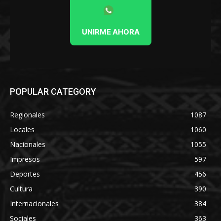
UNIRME AHORA
POPULAR CATEGORY
Regionales
1087
Locales
1060
Nacionales
1055
Impresos
597
Deportes
456
Cultura
390
Internacionales
384
Sociales
363