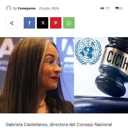
By
Comejamo
26 julio, 2024
77
0
Gabriela Castellanos, directora del Consejo Nacional