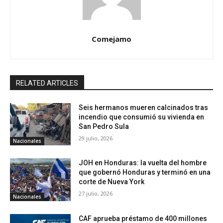
Comejamo
RELATED ARTICLES
Seis hermanos mueren calcinados tras
incendio que consumió su vivienda en
San Pedro Sula
29 julio, 2026
Nacionales
JOH en Honduras: la vuelta del hombre
que gobernó Honduras y terminó en una
corte de Nueva York
27 julio, 2026
Nacionales
CAF aprueba préstamo de 400 millones