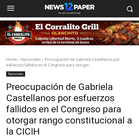
Home
Nacionales
Preocupación de Gabriela Castellanos por
esfuerzos fallidos en el Congreso para otorgar...
Nacionales
Preocupación de Gabriela
Castellanos por esfuerzos
fallidos en el Congreso para
otorgar rango constitucional a
la CICIH