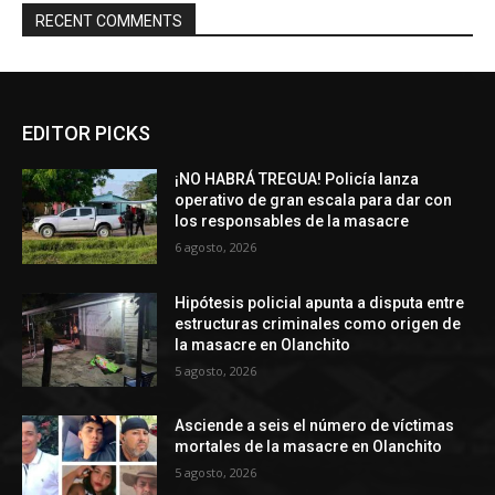
RECENT COMMENTS
EDITOR PICKS
¡NO HABRÁ TREGUA! Policía lanza
operativo de gran escala para dar con
los responsables de la masacre
6 agosto, 2026
Hipótesis policial apunta a disputa entre
estructuras criminales como origen de
la masacre en Olanchito
5 agosto, 2026
Asciende a seis el número de víctimas
mortales de la masacre en Olanchito
5 agosto, 2026